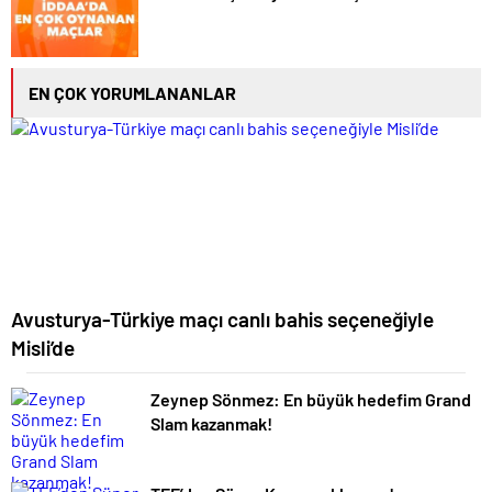
EN ÇOK YORUMLANANLAR
Avusturya-Türkiye maçı canlı bahis seçeneğiyle
Misli’de
Zeynep Sönmez: En büyük hedefim Grand
Slam kazanmak!