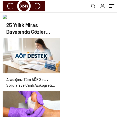
25 Yıllık Miras
Davasında Gözler
Temmuz Ayındaki
Karar Duruşmasına
Çevrildi
Aradığınız Tüm AÖF Sınav
Soruları ve Canlı Açıköğretim
Forumu Burada