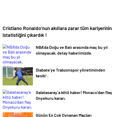
Cristiano Ronaldo’nun akıllara zarar tüm kariyerinin
istatistiğini çıkardık !
NBA’da Doğu ve Batı arasında maç bu yıl
olmayacak, detay haberimizde.
Diabate’ye Trabzonspor yönetiminden
kesik! .
Galatasaray’a kötü haber! Monaco’dan flaş
Onyekuru kararı.
Günün En Çok Oynanan Maçları