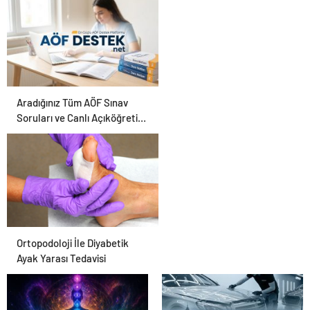
Karar Duruşmasına
Çevrildi
Aradığınız Tüm AÖF Sınav
Soruları ve Canlı Açıköğretim
Forumu Burada
Ortopodoloji İle Diyabetik
Ayak Yarası Tedavisi