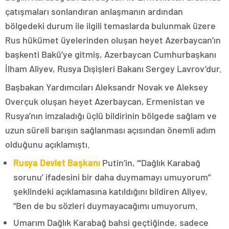
çatışmaları sonlandıran anlaşmanın ardından
bölgedeki durum ile ilgili temaslarda bulunmak üzere
Rus hükümet üyelerinden oluşan heyet Azerbaycan’ın
başkenti Bakü’ye gitmiş, Azerbaycan Cumhurbaşkanı
İlham Aliyev, Rusya Dışişleri Bakanı Sergey Lavrov’dur.
Başbakan Yardımcıları Aleksandr Novak ve Aleksey
Overçuk oluşan heyet Azerbaycan, Ermenistan ve
Rusya’nın imzaladığı üçlü bildirinin bölgede sağlam ve
uzun süreli barışın sağlanması açısından önemli adım
olduğunu açıklamıştı.
Rusya Devlet Başkanı
Putin’in, “‘Dağlık Karabağ
sorunu’ ifadesini bir daha duymamayı umuyorum”
şeklindeki açıklamasına katıldığını bildiren Aliyev,
“Ben de bu sözleri duymayacağımı umuyorum.
Umarım Dağlık Karabağ bahsi geçtiğinde, sadece