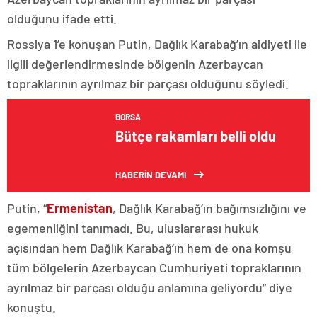
olduğunu ifade etti.
Rossiya 1’e konuşan Putin, Dağlık Karabağ’ın aidiyeti ile
ilgili değerlendirmesinde bölgenin Azerbaycan
topraklarının ayrılmaz bir parçası olduğunu söyledi.
BORSA
Bütçe rakamları belli oldu
HABERİN DEVAMI
Putin, “
Ermenistan
, Dağlık Karabağ’ın bağımsızlığını ve
egemenliğini tanımadı. Bu, uluslararası hukuk
açısından hem Dağlık Karabağ’ın hem de ona komşu
tüm bölgelerin Azerbaycan Cumhuriyeti topraklarının
ayrılmaz bir parçası olduğu anlamına geliyordu” diye
konuştu.