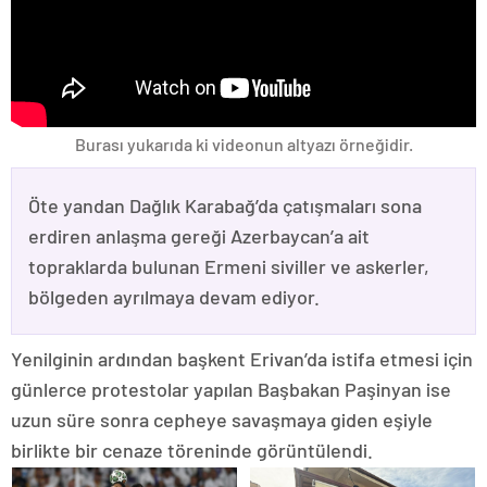
Burası yukarıda ki videonun altyazı örneğidir.
Öte yandan Dağlık Karabağ’da çatışmaları sona
erdiren anlaşma gereği Azerbaycan’a ait
topraklarda bulunan Ermeni siviller ve askerler,
bölgeden ayrılmaya devam ediyor.
Yenilginin ardından başkent Erivan’da istifa etmesi için
günlerce protestolar yapılan Başbakan Paşinyan ise
uzun süre sonra cepheye savaşmaya giden eşiyle
birlikte bir cenaze töreninde görüntülendi.