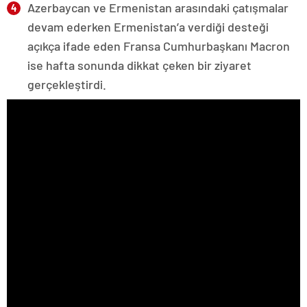
Azerbaycan ve Ermenistan arasındaki çatışmalar
devam ederken Ermenistan’a verdiği desteği
açıkça ifade eden Fransa Cumhurbaşkanı Macron
ise hafta sonunda dikkat çeken bir ziyaret
gerçekleştirdi.