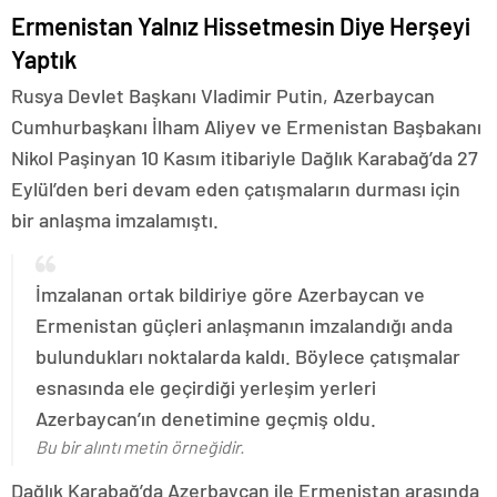
Ermenistan Yalnız Hissetmesin Diye Herşeyi
Yaptık
Rusya Devlet Başkanı Vladimir Putin, Azerbaycan
Cumhurbaşkanı İlham Aliyev ve Ermenistan Başbakanı
Nikol Paşinyan 10 Kasım itibariyle Dağlık Karabağ’da 27
Eylül’den beri devam eden çatışmaların durması için
bir anlaşma imzalamıştı.
İmzalanan ortak bildiriye göre Azerbaycan ve
Ermenistan güçleri anlaşmanın imzalandığı anda
bulundukları noktalarda kaldı. Böylece çatışmalar
esnasında ele geçirdiği yerleşim yerleri
Azerbaycan’ın denetimine geçmiş oldu.
Bu bir alıntı metin örneğidir.
Dağlık Karabağ’da Azerbaycan ile Ermenistan arasında