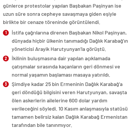
günlerce protestolar yapılan Başbakan Paşinyan ise
uzun süre sonra cepheye savaşmaya giden eşiyle
birlikte bir cenaze töreninde görüntülendi.
İstifa çağrılarına direnen Başbakan Nikol Paşinyan,
dünyada hiçbir ülkenin tanımadığı Dağlık Karabağ’ın
yöneticisi Arayik Harutyunyan’la görüştü.
İkilinin buluşmasına dair yapılan açıklamada
çatışmalar sırasında kaçanların geri dönmesi ve
normal yaşamın başlaması masaya yatırıldı.
Şimdiye kadar 25 bin Ermeninin Dağlık Karabağ’a
geri döndüğü bilgisini veren Harutyunyan, savaşta
ölen askerlerin ailelerine 600 dolar yardım
verileceğini söyledi. 10 Kasım anlaşmasıyla statüsü
tamamen belirsiz kalan Dağlık Karabağ Ermenistan
tarafından bile tanınmıyor.