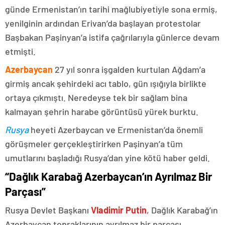
günde Ermenistan’ın tarihi mağlubiyetiyle sona ermiş,
yenilginin ardından Erivan’da başlayan protestolar
Başbakan Paşinyan’a istifa çağrılarıyla günlerce devam
etmişti.
Azerbaycan
27 yıl sonra işgalden kurtulan Ağdam’a
girmiş ancak şehirdeki acı tablo, gün ışığıyla birlikte
ortaya çıkmıştı. Neredeyse tek bir sağlam bina
kalmayan şehrin harabe görüntüsü yürek burktu.
Rusya
heyeti Azerbaycan ve Ermenistan’da önemli
görüşmeler gerçekleştirirken Paşinyan’a tüm
umutlarını başladığı Rusya’dan yine kötü haber geldi.
“Dağlık Karabağ Azerbaycan’ın Ayrılmaz Bir
Parçası”
Rusya Devlet Başkanı
Vladimir Putin
, Dağlık Karabağ’ın
Azerbaycan topraklarının ayrılmaz bir parçası