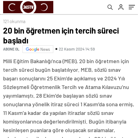
121 okunma
20 bin öğretmen için tercih süreci
başladı
22 Kasım 2024 14:59
ABONE OL
News
Milli Eğitim Bakanlığı’nca (MEB), 20 bin öğretmen için
tercih süreci bugün başlatılıyor. MEB, sözlü sınav
başarı sonuçlarını 25 Ekim’de açıklamış ve 2024 Yılı
Sözleşmeli Öğretmenlik Tercih ve Atama Kılavuzu’nu
yayımlamıştı. 28 Ekim’de başlayan sözlü sınav
sonuçlarına yönelik itiraz süreci 1 Kasım’da sona ermiş,
11 Kasım’a kadar da yapılan itirazlar sözlü sınav
komisyonlarınca değerlendirilmişti. Bugün itibarıyla
kesinleşen puanlara göre oluşacak sıralamalar,