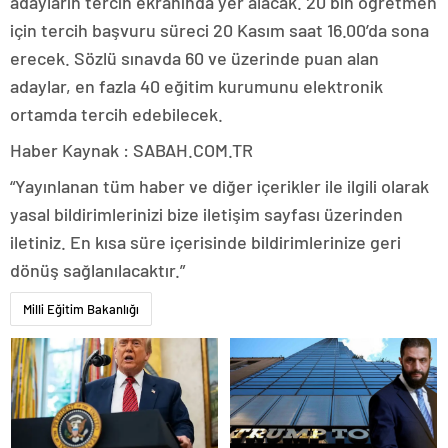
adayların tercih ekranında yer alacak. 20 bin öğretmen
için tercih başvuru süreci 20 Kasım saat 16.00’da sona
erecek. Sözlü sınavda 60 ve üzerinde puan alan
adaylar, en fazla 40 eğitim kurumunu elektronik
ortamda tercih edebilecek.
Haber Kaynak : SABAH.COM.TR
“Yayınlanan tüm haber ve diğer içerikler ile ilgili olarak
yasal bildirimlerinizi bize iletişim sayfası üzerinden
iletiniz. En kısa süre içerisinde bildirimlerinize geri
dönüş sağlanılacaktır.”
Milli Eğitim Bakanlığı