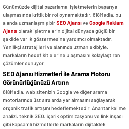
Günümüzde dijital pazarlama, işletmelerin başarıya
ulaşmasında kritik bir rol oynamaktadır. 618Media, bu
alanda uzmanlaşmış bir
SEO Ajansı
ve
Google Reklam
Ajansı
olarak işletmelerin dijital dünyada güçlü bir
şekilde varlık göstermesine yardımcı olmaktadır.
Yenilikçi stratejileri ve alanında uzman ekibiyle,
markaların hedef kitlelerine ulaşmasını kolaylaştıran
çözümler sunuyor.
SEO Ajansı Hizmetleri ile Arama Motoru
Görünürlüğünüzü Artırın
618Media, web sitenizin Google ve diğer arama
motorlarında üst sıralarda yer almasını sağlayarak
organik trafik artışını hedeflemektedir. Anahtar kelime
analizi, teknik SEO, içerik optimizasyonu ve link inşası
gibi kapsamlı hizmetlerle markaların dijitaldeki