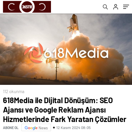
Yaratan Çözümler
112 okunma
618Media ile Dijital Dönüşüm: SEO
Ajansı ve Google Reklam Ajansı
Hizmetlerinde Fark Yaratan Çözümler
12 Kasım 2024 08:05
ABONE OL
News