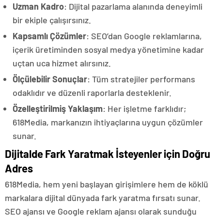
Uzman Kadro
: Dijital pazarlama alanında deneyimli
bir ekiple çalışırsınız.
Kapsamlı Çözümler
: SEO’dan Google reklamlarına,
içerik üretiminden sosyal medya yönetimine kadar
uçtan uca hizmet alırsınız.
Ölçülebilir Sonuçlar
: Tüm stratejiler performans
odaklıdır ve düzenli raporlarla desteklenir.
Özelleştirilmiş Yaklaşım
: Her işletme farklıdır;
618Media, markanızın ihtiyaçlarına uygun çözümler
sunar.
Dijitalde Fark Yaratmak İsteyenler için Doğru
Adres
618Media, hem yeni başlayan girişimlere hem de köklü
markalara dijital dünyada fark yaratma fırsatı sunar.
SEO ajansı ve Google reklam ajansı olarak sunduğu