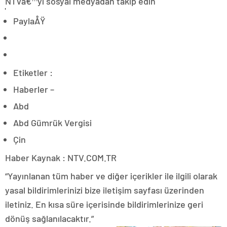
NTVâ€™yi sosyal medyadan takip edin
PaylaÅŸ
Etiketler :
Haberler –
Abd
Abd Gümrük Vergisi
Çin
Haber Kaynak : NTV.COM.TR
“Yayınlanan tüm haber ve diğer içerikler ile ilgili olarak
yasal bildirimlerinizi bize iletişim sayfası üzerinden
iletiniz. En kısa süre içerisinde bildirimlerinize geri
dönüş sağlanılacaktır.”