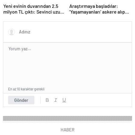
Yeni evinin duvarından 2.5
Araştırmaya başladılar:
milyon TL çıktı: Sevinci uzun
‘Yaşamayanları’ askere alıp
sürmedi
ordu kuracaklar
En az 10 karakter gerekli
Gönder
HABER