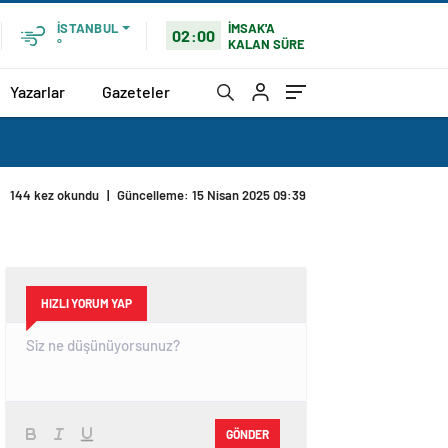
İMSAK'A
İSTANBUL
02:00
KALAN SÜRE
°
Yazarlar
Gazeteler
144 kez okundu
|
Güncelleme: 15 Nisan 2025 09:39
HIZLI YORUM YAP
GÖNDER