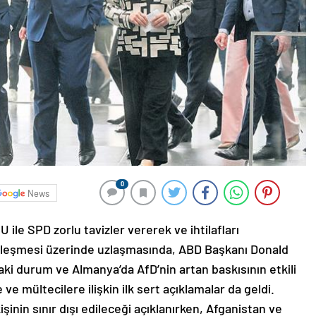
0
News
le SPD zorlu tavizler vererek ve ihtilafları
zleşmesi üzerinde uzlaşmasında, ABD Başkanı Donald
ki durum ve Almanya’da AfD’nin artan baskısının etkili
ve mültecilere ilişkin ilk sert açıklamalar da geldi.
şinin sınır dışı edileceği açıklanırken, Afganistan ve