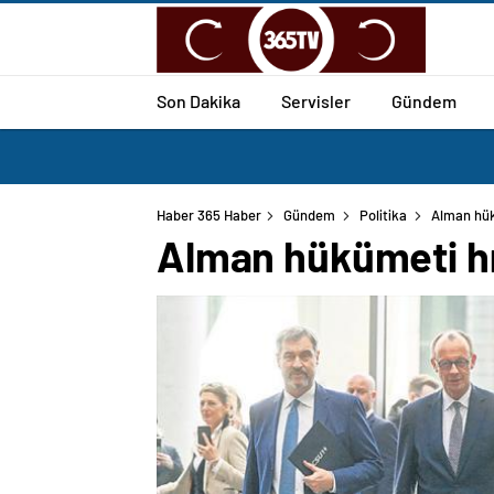
Son Dakika
Servisler
Gündem
Haber 365 Haber
Gündem
Politika
Alman hükü
Alman hükümeti hız