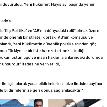
ağı duyuruldu. Yeni hükümet Mayıs ayı başında yemin
-adv’>
, “Dış Politika” ve “AB’nin dünyadaki rolü” olmak üzere
çinde önemli bir stratejik ortak, AB’nin komşusu ve
ımlandı. Yeni hükümetin güvenlik politikalarından göç
nda Türkiye ile birlikte hareket etmek istediği
kukun üstünlüğü ve insan hakları alanlarındaki durumda
ir unsurdur” ifadesine yer verildi.
le ilgili olarak yasal bildirimlerinizi bize iletişim sayfası
de bildirimlerinize geri dönüş sağlanılacaktır.”