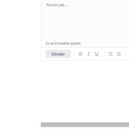
En az 10 karakter gerekli
Gönder