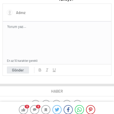
En az 10 karakter gerekli
Gönder
HABER
0
0