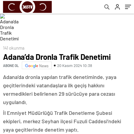
141 okunma
Adana’da Dronla Trafik Denetimi
20 Kasım 2024 10:38
ABONE OL
News
Adana’da dronla yapılan trafik denetiminde, yaya
geçitlerindeki vatandaşlara ilk geçiş hakkını
vermedikleri belirlenen 29 sürücüye para cezası
uygulandı.
İl Emniyet Müdürlüğü Trafik Denetleme Şubesi
ekipleri, merkez Seyhan ilçesi Fuzuli Caddesi’ndeki
yaya geçitlerinde denetim yaptı.