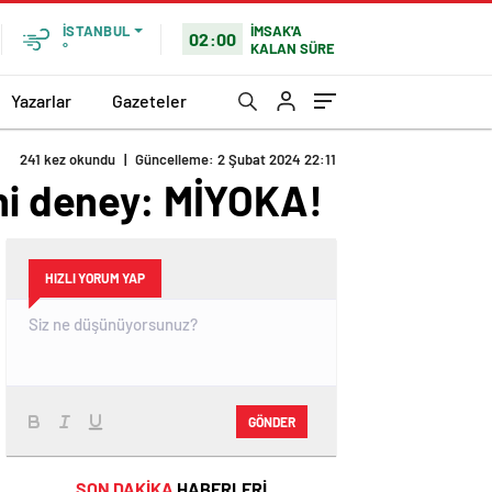
İMSAK'A
İSTANBUL
02:00
KALAN SÜRE
°
Yazarlar
Gazeteler
241 kez okundu
|
Güncelleme: 2 Şubat 2024 22:11
ihi deney: MİYOKA!
HIZLI YORUM YAP
GÖNDER
SON DAKİKA
HABERLERİ