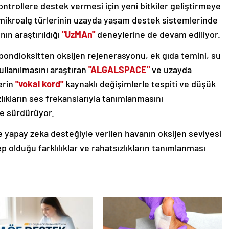
ntrollere destek vermesi için yeni bitkiler geliştirmeye
mikroalg türlerinin uzayda yaşam destek sistemlerinde
ın araştırıldığı
"UzMAn"
deneylerine de devam ediliyor.
rbondioksitten oksijen rejenerasyonu, ek gıda temini, su
ullanılmasını araştıran
"ALGALSPACE"
ve uzayda
erin
"vokal kord"
kaynaklı değişimlerle tespiti ve düşük
lıkların ses frekanslarıyla tanımlanmasını
e sürdürüyor.
 yapay zeka desteğiyle verilen havanın oksijen seviyesi
olduğu farklılıklar ve rahatsızlıkların tanımlanması