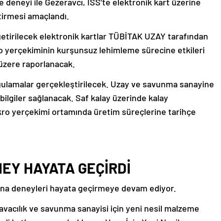
deneyi ile Gezeravcı, ISS'te elektronik kart üzerine
tirmesi amaçlandı.
getirilecek elektronik kartlar TÜBİTAK UZAY tarafından
ro yerçekiminin kurşunsuz lehimleme sürecine etkileri
üzere raporlanacak.
gulamalar gerçekleştirilecek. Uzay ve savunma sanayine
ilgiler sağlanacak. Saf kalay üzerinde kalay
kro yerçekimi ortamında üretim süreçlerine tarihçe
EY HAYATA GEÇİRDİ
yana deneyleri hayata geçirmeye devam ediyor.
avacılık ve savunma sanayisi için yeni nesil malzeme