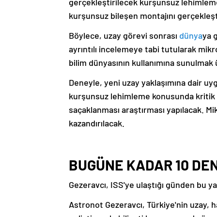
gerçekleştirilecek kurşunsuz lehimleme 
kurşunsuz bileşen montajını gerçekleş
Böylece, uzay görevi sonrası
dünya
ya 
ayrıntılı incelemeye tabi tutularak mik
bilim dünyasının kullanımına sunulmak 
Deneyle, yeni uzay yaklaşımına dair uy
kurşunsuz lehimleme konusunda kritik b
saçaklanması araştırması yapılacak. Mi
kazandırılacak.
BUGÜNE KADAR 10 DEN
Gezeravcı, ISS'ye ulaştığı günden bu 
Astronot Gezeravcı, Türkiye'nin uzay, h