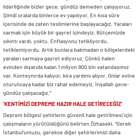
liderliğinde bizler gece, gündüz demeden çalışıyoruz.
Şimdi oralarda binlerce ev yapılıyor. En kısa süre
içerisinde de zaten teslimlerine başlayacağız. Yaraları
sarmak için büyük bir gayret içindeyiz. Bütçemizde
sıkıntı vardı, yoktu. Enflasyonu tetikliyordu,
tetiklemiyordu. Artık bunlara bakmadan o bölgelerdeki
yaraları sarmaya gayret ediyoruz. Çünkü halen
evinden dışarıda kalan 1 milyon 900 bin vatandaşımız
var. Konteynırda kalıyor, kira yardımı alıyor. Onlar evine
oturuncaya kadar biz rahat edemeyiz. İnşallah gece-
gündüz çalışacağız.”
‘KENTİMİZİ DEPREME HAZIR HALE GETİRECEĞİZ’
Deprem bölgesi şehirlerin güvenli hale getirilmesi için
çalışmaların yürütüldüğünü belirten Özhaseki, “Gerek
İstanbul’umuzu, gerekse diğer şehirlerimizi daha