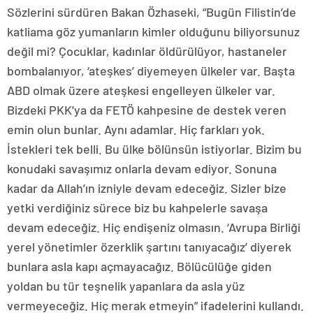
Sözlerini sürdüren Bakan Özhaseki, “Bugün Filistin’de
katliama göz yumanların kimler olduğunu biliyorsunuz
değil mi? Çocuklar, kadınlar öldürülüyor, hastaneler
bombalanıyor, ‘ateşkes’ diyemeyen ülkeler var. Başta
ABD olmak üzere ateşkesi engelleyen ülkeler var.
Bizdeki PKK’ya da FETÖ kahpesine de destek veren
emin olun bunlar. Aynı adamlar. Hiç farkları yok.
İstekleri tek belli. Bu ülke bölünsün istiyorlar. Bizim bu
konudaki savaşımız onlarla devam ediyor. Sonuna
kadar da Allah’ın izniyle devam edeceğiz. Sizler bize
yetki verdiğiniz sürece biz bu kahpelerle savaşa
devam edeceğiz. Hiç endişeniz olmasın. ‘Avrupa Birliği
yerel yönetimler özerklik şartını tanıyacağız’ diyerek
bunlara asla kapı açmayacağız. Bölücülüğe giden
yoldan bu tür teşnelik yapanlara da asla yüz
vermeyeceğiz. Hiç merak etmeyin” ifadelerini kullandı.