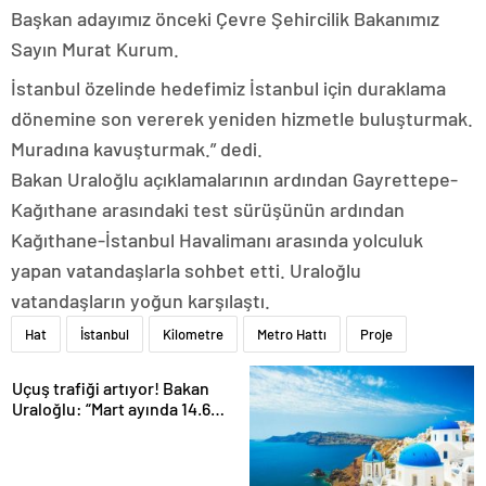
Başkan adayımız önceki Çevre Şehircilik Bakanımız
Sayın Murat Kurum.
İstanbul özelinde hedefimiz İstanbul için duraklama
dönemine son vererek yeniden hizmetle buluşturmak.
Muradına kavuşturmak.” dedi.
Bakan Uraloğlu açıklamalarının ardından Gayrettepe-
Kağıthane arasındaki test sürüşünün ardından
Kağıthane-İstanbul Havalimanı arasında yolculuk
yapan vatandaşlarla sohbet etti. Uraloğlu
vatandaşların yoğun karşılaştı.
Hat
İstanbul
Kilometre
Metro Hattı
Proje
Uçuş trafiği artıyor! Bakan
Uraloğlu: “Mart ayında 14.6
milyon yolcu uçakla seyahat
etti”