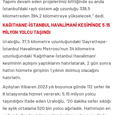
Yapımı devam eden projelerimiz bittiğinde şu anda
İstanbul’daki raylı sistem ağı uzunluğu 338,5
kilometreden 394,2 kilometreye yükselecek.” dedi.
KAĞITHANE-İSTANBUL HAVALİMANİ KESİMİNDE 5.15
MİLYON YOLCU TAŞINDI
Uraloğlu, 37,5 kilometre uzunluğundaki ‘Gayrettepe-
İstanbul Havalimanı Metrosu’nun 34 kilometre
uzunluğundaki ‘Kağıthane-İstanbul Havalimanı’
kesiminin açılışını yaptıklarını hatırlatarak, 2 gün sonra
hattın hizmete girişinin 1.yılının dolmuş olacağını
hatırlattı.
Açılıştan itibaren 2023 yılı boyunca günde 112 sefer ile
8 istasyonda hizmet vererek; 5.15 milyon yolcu
taşındığını ifade eden Uraloğlu, “20 dakika sefer sıklığı
ile aylık ortalama 520 bin yolcu ağırladık. Hattımızın en