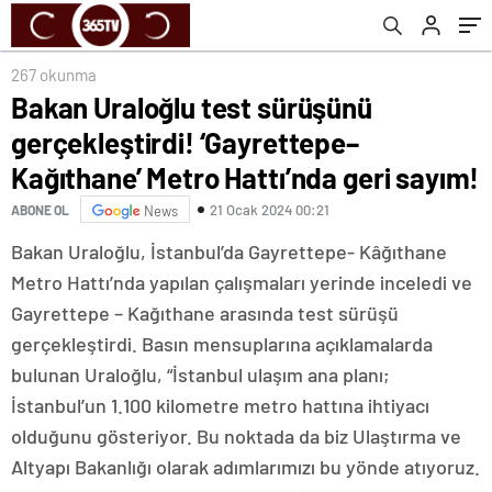
Metro Hattı’nda geri sayım!
267 okunma
Bakan Uraloğlu test sürüşünü
gerçekleştirdi! ‘Gayrettepe–
Kağıthane’ Metro Hattı’nda geri sayım!
21 Ocak 2024 00:21
ABONE OL
News
Bakan Uraloğlu, İstanbul’da Gayrettepe- Kâğıthane
Metro Hattı’nda yapılan çalışmaları yerinde inceledi ve
Gayrettepe – Kağıthane arasında test sürüşü
gerçekleştirdi. Basın mensuplarına açıklamalarda
bulunan Uraloğlu, “İstanbul ulaşım ana planı;
İstanbul’un 1.100 kilometre metro hattına ihtiyacı
olduğunu gösteriyor. Bu noktada da biz Ulaştırma ve
Altyapı Bakanlığı olarak adımlarımızı bu yönde atıyoruz.