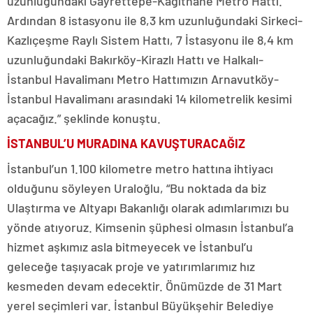
uzunluğundaki Gayrettepe-Kağıthane Metro Hattı.
Ardından 8 istasyonu ile 8,3 km uzunluğundaki Sirkeci-
Kazlıçeşme Raylı Sistem Hattı, 7 İstasyonu ile 8,4 km
uzunluğundaki Bakırköy-Kirazlı Hattı ve Halkalı-
İstanbul Havalimanı Metro Hattımızın Arnavutköy-
İstanbul Havalimanı arasındaki 14 kilometrelik kesimi
açacağız.” şeklinde konuştu.
İSTANBUL’U MURADINA KAVUŞTURACAĞIZ
İstanbul’un 1.100 kilometre metro hattına ihtiyacı
olduğunu söyleyen Uraloğlu, “Bu noktada da biz
Ulaştırma ve Altyapı Bakanlığı olarak adımlarımızı bu
yönde atıyoruz. Kimsenin şüphesi olmasın İstanbul’a
hizmet aşkımız asla bitmeyecek ve İstanbul’u
geleceğe taşıyacak proje ve yatırımlarımız hız
kesmeden devam edecektir. Önümüzde de 31 Mart
yerel seçimleri var. İstanbul Büyükşehir Belediye