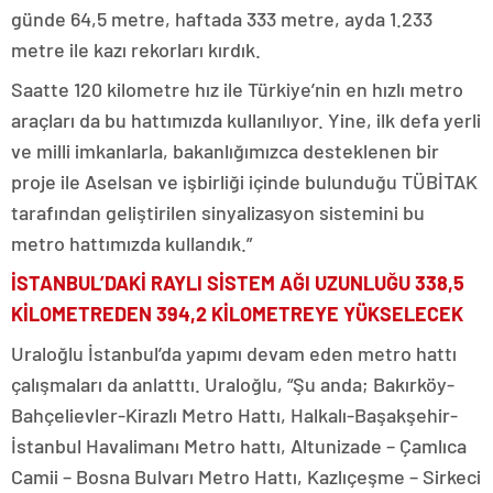
günde 64,5 metre, haftada 333 metre, ayda 1.233
metre ile kazı rekorları kırdık.
Saatte 120 kilometre hız ile Türkiye’nin en hızlı metro
araçları da bu hattımızda kullanılıyor. Yine, ilk defa yerli
ve milli imkanlarla, bakanlığımızca desteklenen bir
proje ile Aselsan ve işbirliği içinde bulunduğu TÜBİTAK
tarafından geliştirilen sinyalizasyon sistemini bu
metro hattımızda kullandık.”
İSTANBUL’DAKİ RAYLI SİSTEM AĞI UZUNLUĞU 338,5
KİLOMETREDEN 394,2 KİLOMETREYE YÜKSELECEK
Uraloğlu İstanbul’da yapımı devam eden metro hattı
çalışmaları da anlatttı. Uraloğlu, “Şu anda; Bakırköy-
Bahçelievler-Kirazlı Metro Hattı, Halkalı-Başakşehir-
İstanbul Havalimanı Metro hattı, Altunizade – Çamlıca
Camii – Bosna Bulvarı Metro Hattı, Kazlıçeşme – Sirkeci