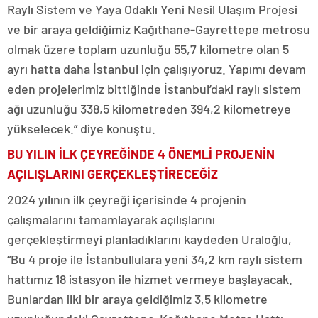
Raylı Sistem ve Yaya Odaklı Yeni Nesil Ulaşım Projesi
ve bir araya geldiğimiz Kağıthane-Gayrettepe metrosu
olmak üzere toplam uzunluğu 55,7 kilometre olan 5
ayrı hatta daha İstanbul için çalışıyoruz. Yapımı devam
eden projelerimiz bittiğinde İstanbul’daki raylı sistem
ağı uzunluğu 338,5 kilometreden 394,2 kilometreye
yükselecek.” diye konuştu.
BU YILIN İLK ÇEYREĞİNDE 4 ÖNEMLİ PROJENİN
AÇILIŞLARINI GERÇEKLEŞTİRECEĞİZ
2024 yılının ilk çeyreği içerisinde 4 projenin
çalışmalarını tamamlayarak açılışlarını
gerçekleştirmeyi planladıklarını kaydeden Uraloğlu,
“Bu 4 proje ile İstanbullulara yeni 34,2 km raylı sistem
hattımız 18 istasyon ile hizmet vermeye başlayacak.
Bunlardan ilki bir araya geldiğimiz 3,5 kilometre