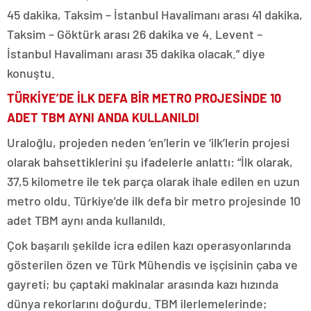
45 dakika, Taksim – İstanbul Havalimanı arası 41 dakika,
Taksim – Göktürk arası 26 dakika ve 4. Levent –
İstanbul Havalimanı arası 35 dakika olacak.” diye
konuştu.
TÜRKİYE’DE İLK DEFA BİR METRO PROJESİNDE 10
ADET TBM AYNI ANDA KULLANILDI
Uraloğlu, projeden neden ‘en’lerin ve ‘ilk’lerin projesi
olarak bahsettiklerini şu ifadelerle anlattı: “İlk olarak,
37,5 kilometre ile tek parça olarak ihale edilen en uzun
metro oldu. Türkiye’de ilk defa bir metro projesinde 10
adet TBM aynı anda kullanıldı.
Çok başarılı şekilde icra edilen kazı operasyonlarında
gösterilen özen ve Türk Mühendis ve işçisinin çaba ve
gayreti; bu çaptaki makinalar arasında kazı hızında
dünya rekorlarını doğurdu. TBM ilerlemelerinde;