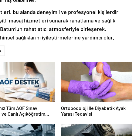
leri, bu alanda deneyimli ve profesyonel kişilerdir.
şitli masaj hizmetleri sunarak rahatlama ve sağlık
 Batum'un rahatlatıcı atmosferiyle birleşerek,
insel sağlıklarını iyileştirmelerine yardımcı olur.
m
nız Tüm AÖF Sınav
Ortopodoloji İle Diyabetik Ayak
ı ve Canlı Açıköğretim
Yarası Tedavisi
 Burada