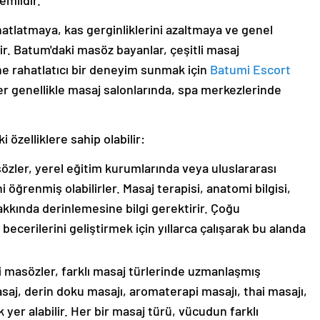
emlidir.
hatlatmaya, kas gerginliklerini azaltmaya ve genel
tir. Batum'daki masöz bayanlar, çeşitli masaj
ne rahatlatıcı bir deneyim sunmak için
Batumi Escort
ler genellikle masaj salonlarında, spa merkezlerinde
 özelliklere sahip olabilir:
özler, yerel eğitim kurumlarında veya uluslararası
 öğrenmiş olabilirler. Masaj terapisi, anatomi bilgisi,
 hakkında derinlemesine bilgi gerektirir. Çoğu
cerilerini geliştirmek için yıllarca çalışarak bu alanda
i masözler, farklı masaj türlerinde uzmanlaşmış
masaj, derin doku masajı, aromaterapi masajı, thai masajı,
k yer alabilir. Her bir masaj türü, vücudun farklı