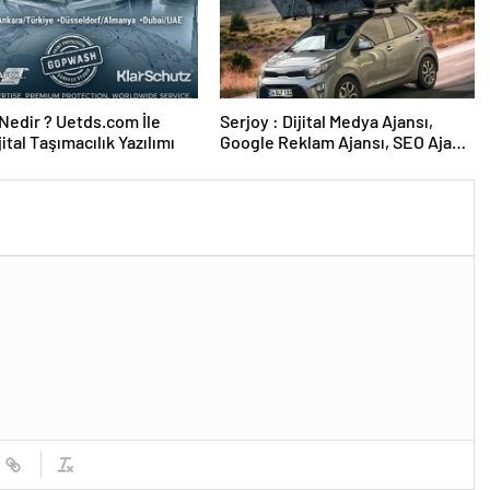
edir ? Uetds.com İle
Serjoy : Dijital Medya Ajansı,
ijital Taşımacılık Yazılımı
Google Reklam Ajansı, SEO Ajansı
ve Web Tasarım Ajansı