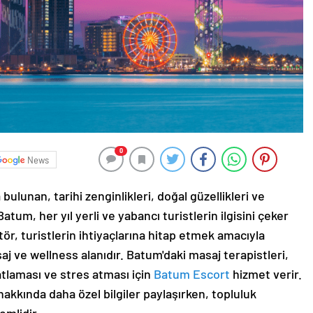
0
News
ulunan, tarihi zenginlikleri, doğal güzellikleri ve
 Batum, her yıl yerli ve yabancı turistlerin ilgisini çeker
ör, turistlerin ihtiyaçlarına hitap etmek amacıyla
aj ve wellness alanıdır. Batum'daki masaj terapistleri,
atlaması ve stres atması için
Batum Escort
hizmet verir.
akkında daha özel bilgiler paylaşırken, topluluk