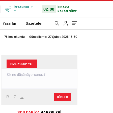
İMSAK'A
İSTANBUL
02:00
KALAN SÜRE
°
Yazarlar
Gazeteler
78 kez okundu
|
Güncelleme: 27 Şubat 2025 15:30
HIZLI YORUM YAP
GÖNDER
SON DAKİKA
HABERLERİ