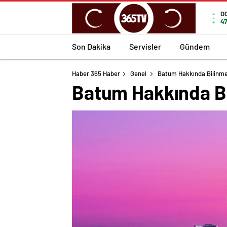
D
47
Son Dakika
Servisler
Gündem
Haber 365 Haber
Genel
Batum Hakkında Bilinme
Batum Hakkında Bi