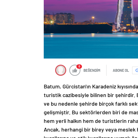
0
BEĞENDİM
ABONE OL
Batum, Gürcistan'ın Karadeniz kıyısında b
turistik cazibesiyle bilinen bir şehirdir.
ve bu nedenle şehirde birçok farklı sekt
gelişmiştir. Bu sektörlerden biri de mas
hem yerli halkın hem de turistlerin rah
Ancak, herhangi bir birey veya meslek h