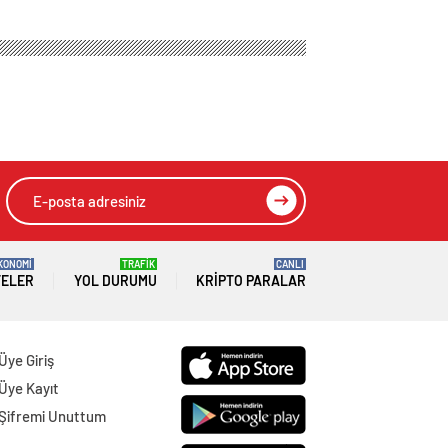
KONOMİ
TRAFİK
CANLI
TELER
YOL DURUMU
KRIPTO PARALAR
Üye Giriş
Üye Kayıt
Şifremi Unuttum