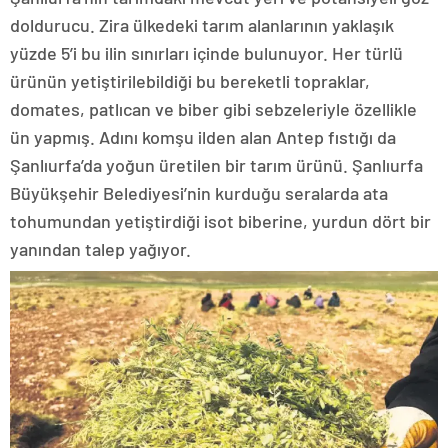
doldurucu. Zira ülkedeki tarım alanlarının yaklaşık
yüzde 5’i bu ilin sınırları içinde bulunuyor. Her türlü
ürünün yetiştirilebildiği bu bereketli topraklar,
domates, patlıcan ve biber gibi sebzeleriyle özellikle
ün yapmış. Adını komşu ilden alan Antep fıstığı da
Şanlıurfa’da yoğun üretilen bir tarım ürünü. Şanlıurfa
Büyükşehir Belediyesi’nin kurduğu seralarda ata
tohumundan yetiştirdiği isot biberine, yurdun dört bir
yanından talep yağıyor.