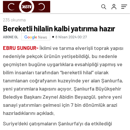
235 okunma
Bereketli hilalin kalbi yatırıma hazır
8 Nisan 2024 00:27
ABONE OL
News
EBRU SUNGUR-
İklimi ve tarıma elverişli toprak yapısı
nedeniyle pekçok ürünün yetişebildiği, bu nedenle
geçmişten bugüne uygarlıklara evsahipliği yapmış ve
bilim insanları tarafından “bereketli hilal” olarak
tanımlanan coğrafyanın kuzeyinde yer alan Şanlıurfa,
yeni yatırımlara kapısını açıyor. Şanlıurfa Büyükşehir
Belediye Başkanı Zeynel Abidin Beyazgül, şehre yeni
sanayi yatırımları gelmesi için 7 bin dönümlük arazi
hazırladıklarını açıkladı.
Suriye’deki çatışmaların Şanlıurfa’yı da etkilediği