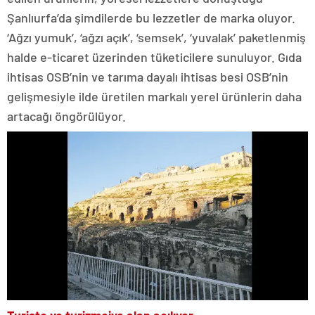
Şanlıurfa’da şimdilerde bu lezzetler de marka oluyor.
‘Ağzı yumuk’, ‘ağzı açık’, ‘semsek’, ‘yuvalak’ paketlenmiş
halde e-ticaret üzerinden tüketicilere sunuluyor. Gıda
ihtisas OSB’nin ve tarıma dayalı ihtisas besi OSB’nin
gelişmesiyle ilde üretilen markalı yerel ürünlerin daha
artacağı öngörülüyor.