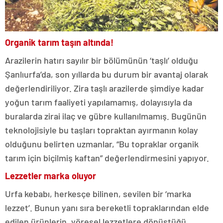
Organik tarım taşın altında!
Arazilerin hatırı sayılır bir bölümünün ‘taşlı’ olduğu
Şanlıurfa’da, son yıllarda bu durum bir avantaj olarak
değerlendiriliyor. Zira taşlı arazilerde şimdiye kadar
yoğun tarım faaliyeti yapılamamış, dolayısıyla da
buralarda zirai ilaç ve gübre kullanılmamış. Bugünün
teknolojisiyle bu taşları topraktan ayırmanın kolay
olduğunu belirten uzmanlar, “Bu topraklar organik
tarım için biçilmiş kaftan” değerlendirmesini yapıyor.
Lezzetler marka oluyor
Urfa kebabı, herkesçe bilinen, sevilen bir ‘marka
lezzet’. Bunun yanı sıra bereketli topraklarından elde
edilen ürünlerin, yöresel lezzetlere dönüştüğü