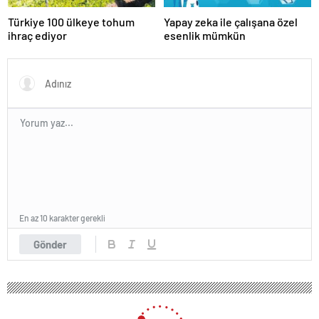
Türkiye 100 ülkeye tohum
Yapay zeka ile çalışana özel
ihraç ediyor
esenlik mümkün
En az 10 karakter gerekli
Gönder