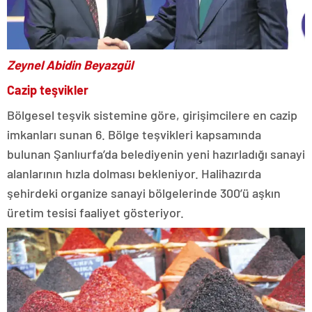
Zeynel Abidin Beyazgül
Cazip teşvikler
Bölgesel teşvik sistemine göre, girişimcilere en cazip
imkanları sunan 6. Bölge teşvikleri kapsamında
bulunan Şanlıurfa’da belediyenin yeni hazırladığı sanayi
alanlarının hızla dolması bekleniyor. Halihazırda
şehirdeki organize sanayi bölgelerinde 300’ü aşkın
üretim tesisi faaliyet gösteriyor.