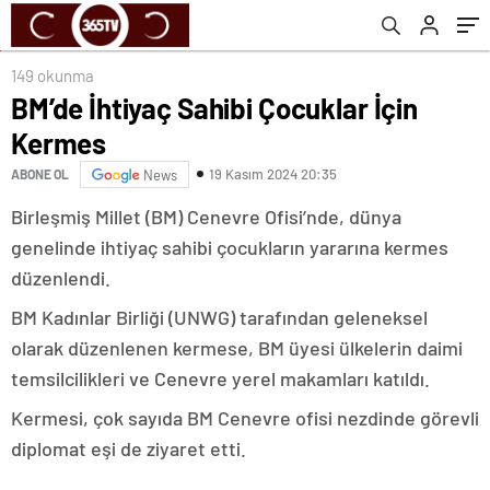
149 okunma
BM’de İhtiyaç Sahibi Çocuklar İçin
Kermes
19 Kasım 2024 20:35
ABONE OL
News
Birleşmiş Millet (BM) Cenevre Ofisi’nde, dünya
genelinde ihtiyaç sahibi çocukların yararına kermes
düzenlendi.
BM Kadınlar Birliği (UNWG) tarafından geleneksel
olarak düzenlenen kermese, BM üyesi ülkelerin daimi
temsilcilikleri ve Cenevre yerel makamları katıldı.
Kermesi, çok sayıda BM Cenevre ofisi nezdinde görevli
diplomat eşi de ziyaret etti.