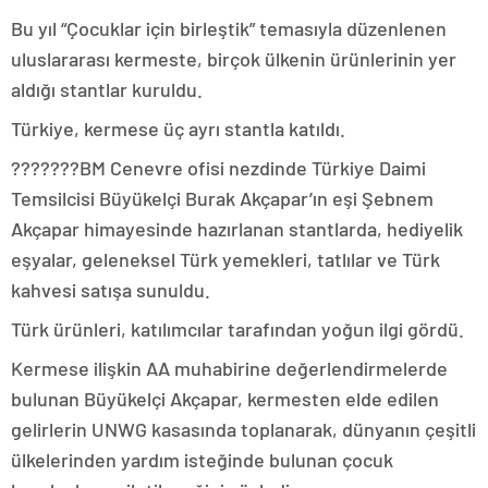
Bu yıl “Çocuklar için birleştik” temasıyla düzenlenen
uluslararası kermeste, birçok ülkenin ürünlerinin yer
aldığı stantlar kuruldu.
Türkiye, kermese üç ayrı stantla katıldı.
???????BM Cenevre ofisi nezdinde Türkiye Daimi
Temsilcisi Büyükelçi Burak Akçapar’ın eşi Şebnem
Akçapar himayesinde hazırlanan stantlarda, hediyelik
eşyalar, geleneksel Türk yemekleri, tatlılar ve Türk
kahvesi satışa sunuldu.
Türk ürünleri, katılımcılar tarafından yoğun ilgi gördü.
Kermese ilişkin AA muhabirine değerlendirmelerde
bulunan Büyükelçi Akçapar, kermesten elde edilen
gelirlerin UNWG kasasında toplanarak, dünyanın çeşitli
ülkelerinden yardım isteğinde bulunan çocuk