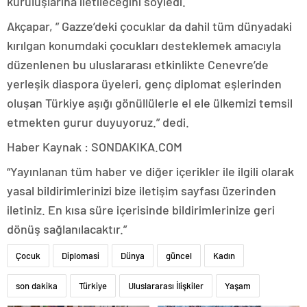
kuruluşlarına iletileceğini söyledi.
Akçapar, ” Gazze’deki çocuklar da dahil tüm dünyadaki
kırılgan konumdaki çocukları desteklemek amacıyla
düzenlenen bu uluslararası etkinlikte Cenevre’de
yerleşik diaspora üyeleri, genç diplomat eşlerinden
oluşan Türkiye aşığı gönüllülerle el ele ülkemizi temsil
etmekten gurur duyuyoruz.” dedi.
Haber Kaynak : SONDAKIKA.COM
“Yayınlanan tüm haber ve diğer içerikler ile ilgili olarak
yasal bildirimlerinizi bize iletişim sayfası üzerinden
iletiniz. En kısa süre içerisinde bildirimlerinize geri
dönüş sağlanılacaktır.”
Çocuk
Diplomasi
Dünya
güncel
Kadın
son dakika
Türkiye
Uluslararası İlişkiler
Yaşam