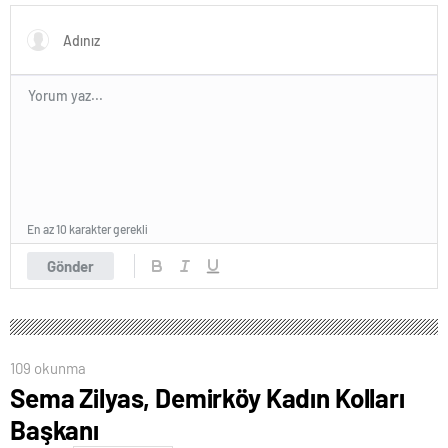
En az 10 karakter gerekli
Gönder
109 okunma
Sema Zilyas, Demirköy Kadın Kolları
Başkanı