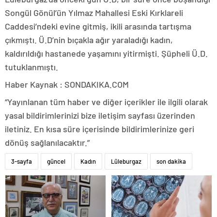
Songül Gönül’ün Yılmaz Mahallesi Eski Kırklareli
Caddesi’ndeki evine gitmiş, ikili arasında tartışma
çıkmıştı. Ü.D’nin bıçakla ağır yaraladığı kadın,
kaldırıldığı hastanede yaşamını yitirmişti. Şüpheli Ü.D.
tutuklanmıştı.
Haber Kaynak : SONDAKIKA.COM
“Yayınlanan tüm haber ve diğer içerikler ile ilgili olarak
yasal bildirimlerinizi bize iletişim sayfası üzerinden
iletiniz. En kısa süre içerisinde bildirimlerinize geri
dönüş sağlanılacaktır.”
3-sayfa
güncel
Kadın
Lüleburgaz
son dakika