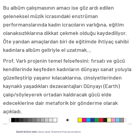
Bu albüm çalışmasının amacı ise göz ardı edilen
geleneksel müzik icrasındaki enstrüman
performanslarında kadın icracıların varlığına, eğitim
olanaksızlıklarına dikkat çekmek olduğu kaydediliyor.
Öte yandan amaçlardan biri de eğitimde ihtiyaç sahibi
kadınlara albüm geliriyle el uzatmak…
Prof. Varlı projenin temel felsefesini; fırsatı ve gücü
kendilerinde keşfeden kadınların dünyayı sanat yoluyla
güzelleştirip yaşanır kılacaklarına, cinsiyetlerinden
kaynaklı yaşadıkları dezavantajları Dünyayı (Earth)
çalıp/söyleyerek ortadan kaldıracak gücü elde
edeceklerine dair metaforik bir gönderme olarak
açıkladı.