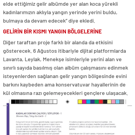
elde ettiğimiz gelir albümde yer alan koca yürekli
kadınlarımızın aklıyla yangın yerinde yerini buldu,
bulmaya da devam edecek” diye ekledi.
GELİRİN BİR KISMI YANGIN BÖLGELERİNE
Diğer taraftan proje farklı bir alanda da etkisini
gösterecek. 6 Ağustos itibariyle dijital platformlarda
Lavanta, Leylak, Menekşe isimleriyle yerini alan ve
sınırlı sayıda basılmış olan albüm çalışmasını edinmek
isteyenlerden sağlanan gelir yangın bölgesinde evini
barkını kaybeden ama konservatuvar hayallerinin de
kül olmasına razı gelemeyecekleri gençlere ulaşacak.