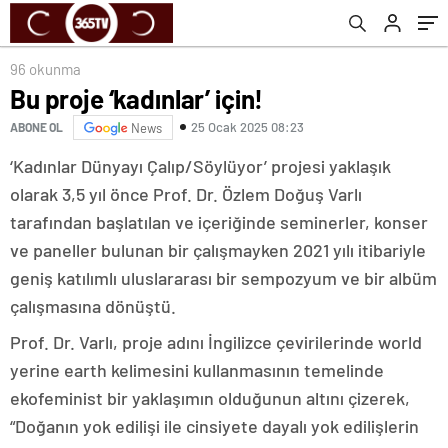
96 okunma
Bu proje ‘kadınlar’ için!
25 Ocak 2025 08:23
ABONE OL
News
‘Kadınlar Dünyayı Çalıp/Söylüyor’ projesi yaklaşık
olarak 3,5 yıl önce Prof. Dr. Özlem Doğuş Varlı
tarafından başlatılan ve içeriğinde seminerler, konser
ve paneller bulunan bir çalışmayken 2021 yılı itibariyle
geniş katılımlı uluslararası bir sempozyum ve bir albüm
çalışmasına dönüştü.
Prof. Dr. Varlı, proje adını İngilizce çevirilerinde world
yerine earth kelimesini kullanmasının temelinde
ekofeminist bir yaklaşımın olduğunun altını çizerek,
“Doğanın yok edilişi ile cinsiyete dayalı yok edilişlerin