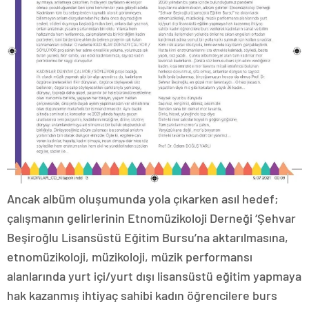
Ancak albüm oluşumunda yola çıkarken asıl hedef;
çalışmanın gelirlerinin Etnomüzikoloji Derneği ‘Şehvar
Beşiroğlu Lisansüstü Eğitim Bursu’na aktarılmasına,
etnomüzikoloji, müzikoloji, müzik performansı
alanlarında yurt içi/yurt dışı lisansüstü eğitim yapmaya
hak kazanmış ihtiyaç sahibi kadın öğrencilere burs