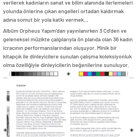
verilerek kadınların sanat ve bilim alanında ilerlemeleri
yolunda önlerine çıkan engelleri ortadan kaldırmak
adına somut bir yola katkı vermek…
Albüm Orpheus Yapım’dan yayınlanırken 3 Cd’den ve
geleneksel müzikte çalgılarıyla ön planda olan 36 kadın
icracının performanslarından oluşuyor. Minik bir
kitapçık ile dinleyicilere sunulan çalışma koleksiyonluk
olma özelliğiyle dinleyicilerin beğenilerine sunuluyor.