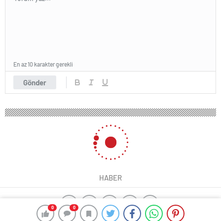
En az 10 karakter gerekli
Gönder
HABER
0
0