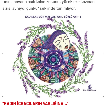
tınısı, havada asılı kalan kokusu, yüreklere kazınan
sızısı aynıydı çünkü” şeklinde tanımlıyor.
“KADIN İCRACILARIN VARLIĞINA…”