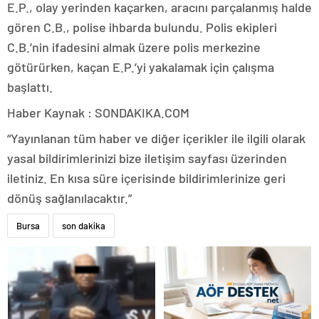
E.P., olay yerinden kaçarken, aracını parçalanmış halde
gören C.B., polise ihbarda bulundu. Polis ekipleri
C.B.’nin ifadesini almak üzere polis merkezine
götürürken, kaçan E.P.’yi yakalamak için çalışma
başlattı.
Haber Kaynak : SONDAKIKA.COM
“Yayınlanan tüm haber ve diğer içerikler ile ilgili olarak
yasal bildirimlerinizi bize iletişim sayfası üzerinden
iletiniz. En kısa süre içerisinde bildirimlerinize geri
dönüş sağlanılacaktır.”
Bursa
son dakika