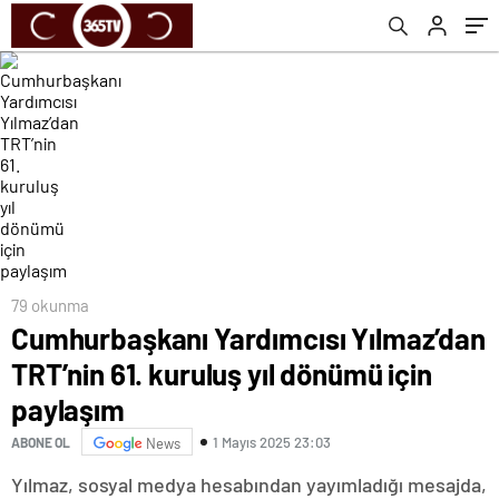
79 okunma
Cumhurbaşkanı Yardımcısı Yılmaz’dan
TRT’nin 61. kuruluş yıl dönümü için
paylaşım
1 Mayıs 2025 23:03
ABONE OL
News
Yılmaz, sosyal medya hesabından yayımladığı mesajda,