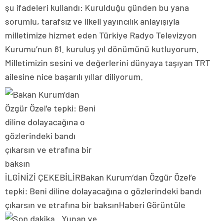
şu ifadeleri kullandı: Kurulduğu günden bu yana
sorumlu, tarafsız ve ilkeli yayıncılık anlayışıyla
milletimize hizmet eden Türkiye Radyo Televizyon
Kurumu’nun 61. kuruluş yıl dönümünü kutluyorum.
Milletimizin sesini ve değerlerini dünyaya taşıyan TRT
ailesine nice başarılı yıllar diliyorum.
İLGİNİZİ ÇEKEBİLİR
Bakan Kurum’dan Özgür Özel’e
tepki: Beni diline dolayacağına o gözlerindeki bandı
çıkarsın ve etrafına bir baksın
Haberi Görüntüle