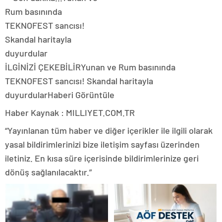
İLGİNİZİ ÇEKEBİLİR
Yunan ve Rum basınında
TEKNOFEST sancısı! Skandal haritayla
duyurdular
Haberi Görüntüle
Haber Kaynak : MILLIYET.COM.TR
“Yayınlanan tüm haber ve diğer içerikler ile ilgili olarak
yasal bildirimlerinizi bize iletişim sayfası üzerinden
iletiniz. En kısa süre içerisinde bildirimlerinize geri
dönüş sağlanılacaktır.”