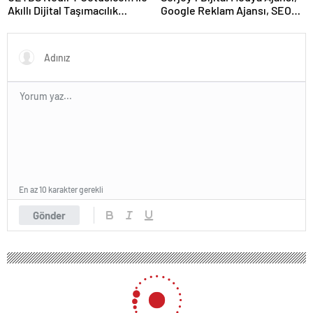
Akıllı Dijital Taşımacılık
Google Reklam Ajansı, SEO
Yazılımı
Ajansı ve Web Tasarım Ajansı
En az 10 karakter gerekli
Gönder