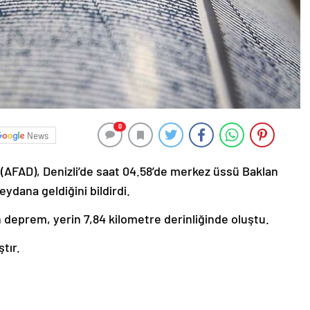
0
News
 (AFAD), Denizli’de saat 04.58’de merkez üssü Baklan
dana geldiğini bildirdi.
 deprem, yerin 7,84 kilometre derinliğinde oluştu.
tır.