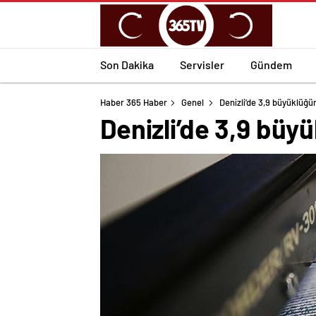
Son Dakika
Servisler
Gündem
Haber 365 Haber
Genel
Denizli’de 3,9 büyüklüğ
Denizli’de 3,9 bü