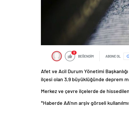
0
BEĞENDİM
ABONE OL
Afet ve Acil Durum Yönetimi Başkanlığı
ilçesi olan 3,9 büyüklüğünde deprem mey
Merkez ve çevre ilçelerde de hissedilen
*Haberde AA’nın arşiv görseli kullanılmış