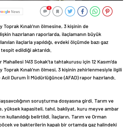
0
News
y Toprak Kınalı’nın ölmesine, 3 kişinin de
işkin hazırlanan raporlarda, ilaçlamanın büyük
lanılan ilaçlarla yapıldığı, evdeki ölçümde bazı gaz
tespit edildiği aktarıldı.
 Mahallesi 1413 Sokak’ta tahtakurusu için 12 Kasım’da
y Toprak Kınalı’nın ölmesi, 3 kişinin zehirlenmesiyle ilgili
 Acil Durum İl Müdürlüğünce (AFAD) rapor hazırlandı.
Başsavcılığının soruşturma dosyasına girdi. Tarım ve
 yüksek kapasiteli, tahıl, bakliyat, kuru meyve ambar
ın kullanıldığı belirtildi. İlaçların, Tarım ve Orman
böcek ve bakterilerin kapalı bir ortamda gaz halindeki