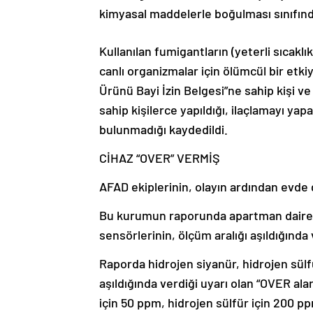
kimyasal maddelerle boğulması sınıfında
Kullanılan fumigantların (yeterli sıcakl
canlı organizmalar için ölümcül bir etkiy
Ürünü Bayi İzin Belgesi”ne sahip kişi 
sahip kişilerce yapıldığı, ilaçlamayı yap
bulunmadığı kaydedildi.
CİHAZ “OVER” VERMİŞ
AFAD ekiplerinin, olayın ardından evde 
Bu kurumun raporunda apartman dairesi
sensörlerinin, ölçüm aralığı aşıldığında 
Raporda hidrojen siyanür, hidrojen sülf
aşıldığında verdiği uyarı olan “OVER ala
için 50 ppm, hidrojen sülfür için 200 