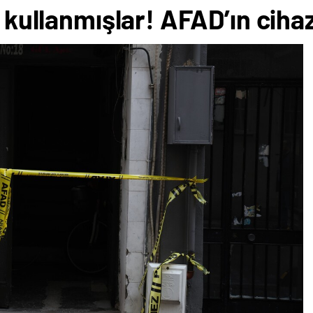
n kullanmışlar! AFAD’ın cihaz