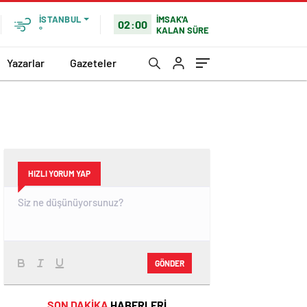
İMSAK'A
İSTANBUL
02:00
KALAN SÜRE
°
Yazarlar
Gazeteler
HIZLI YORUM YAP
GÖNDER
SON DAKİKA
HABERLERİ