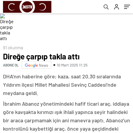
91 okunma
Direğe çarpıp takla attı
10 Mart 2025 11:25
ABONE OL
News
DHA’nın haberine göre; kaza, saat 20.30 sıralarında
Yıldırım ilçesi Millet Mahallesi Sevinç Caddesi’nde
meydana geldi.
İbrahim Abanoz yönetimindeki hafif ticari araç, iddiaya
göre kavşakta kırımızı ışık ihlali yapınca seyir halindeki
bir araca çarpmamak için ani manevra yaptı. Abanoz’un
kontrolünü kaybettiği araç, önce yaya geçidindeki