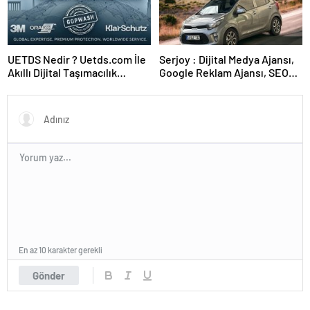
UETDS Nedir ? Uetds.com İle
Serjoy : Dijital Medya Ajansı,
Akıllı Dijital Taşımacılık
Google Reklam Ajansı, SEO
Yazılımı
Ajansı ve Web Tasarım Ajansı
En az 10 karakter gerekli
Gönder