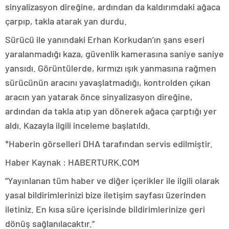
sinyalizasyon direğine, ardından da kaldırımdaki ağaca
çarpıp, takla atarak yan durdu.
Sürücü ile yanındaki Erhan Korkudan’ın şans eseri
yaralanmadığı kaza, güvenlik kamerasına saniye saniye
yansıdı. Görüntülerde, kırmızı ışık yanmasına rağmen
sürücünün aracını yavaşlatmadığı, kontrolden çıkan
aracın yan yatarak önce sinyalizasyon direğine,
ardından da takla atıp yan dönerek ağaca çarptığı yer
aldı. Kazayla ilgili inceleme başlatıldı.
*Haberin görselleri DHA tarafından servis edilmiştir.
Haber Kaynak : HABERTURK.COM
“Yayınlanan tüm haber ve diğer içerikler ile ilgili olarak
yasal bildirimlerinizi bize iletişim sayfası üzerinden
iletiniz. En kısa süre içerisinde bildirimlerinize geri
dönüş sağlanılacaktır.”