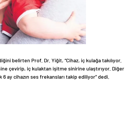
ini belirten Prof. Dr. Yiğit, “Cihaz, iç kulağa takılıyor.
ine çevirip, iç kulaktan işitme sinirine ulaştırıyor. Diğer
lk 6 ay cihazın ses frekansları takip ediliyor” dedi.