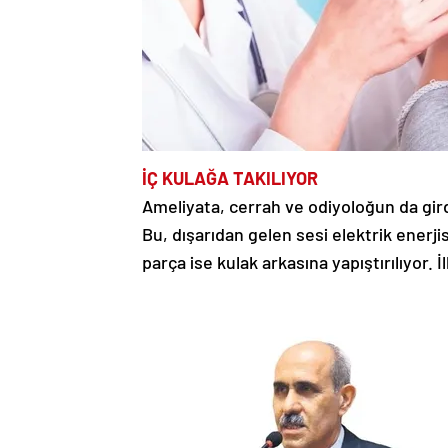
İÇ KULAĞA TAKILIYOR
Ameliyata, cerrah ve odiyoloğun da girdiğ
Bu, dışarıdan gelen sesi elektrik enerjis
parça ise kulak arkasına yapıştırılıyor. İ