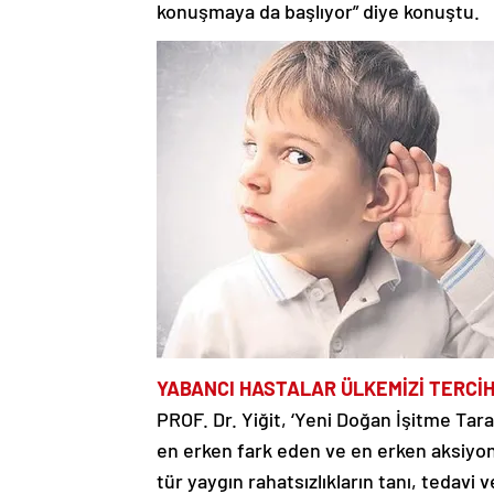
konuşmaya da başlıyor” diye konuştu.
YABANCI HASTALAR ÜLKEMİZİ TERCİH
PROF. Dr. Yiğit, ‘Yeni Doğan İşitme Ta
en erken fark eden ve en erken aksiyon
tür yaygın rahatsızlıkların tanı, tedavi 