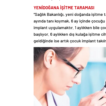
YENİDOĞANA İŞİTME TARAMASI
“Sağlık Bakanlığı, yeni doğanda işitme 
ayında tanı koymak, 6 ay içinde çocuğu
implant uygulamaktır. 1 aylıkken bile ço
başlıyor. 6 aylıkken dış kulağa işitme ciha
geldiğinde ise artık çocuk implant takılm