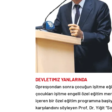
DEVLETIMIZ YANLARINDA
Opresyondan sonra çocuğun işitme eğitim
çocukları işitme engelli özel eğitim mer
içeren bir özel eğitim programına başlıy
karşılandıını söyleyen Prof. Dr. Yiğit “