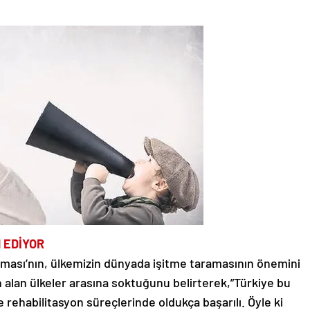
 EDİYOR
raması’nın, ülkemizin dünyada işitme taramasının önemini
 alan ülkeler arasına soktuğunu belirterek,”Türkiye bu
ve rehabilitasyon süreçlerinde oldukça başarılı. Öyle ki