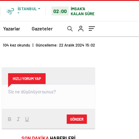
İMSAK'A
İSTANBUL
02:00
KALAN SÜRE
°
Yazarlar
Gazeteler
104 kez okundu
|
Güncelleme: 22 Aralık 2024 15:02
HIZLI YORUM YAP
GÖNDER
SON DAKİKA
HABERLERİ