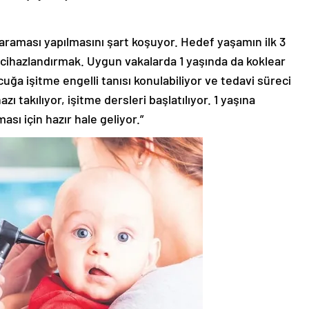
taraması yapılmasını şart koşuyor. Hedef yaşamın ilk 3
 cihazlandırmak. Uygun vakalarda 1 yaşında da koklear
cuğa işitme engelli tanısı konulabiliyor ve tedavi süreci
zı takılıyor, işitme dersleri başlatılıyor. 1 yaşına
ası için hazır hale geliyor.”