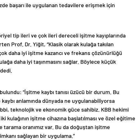
de başarı ile uygulanan tedavilere erişmek için
el tip ileri ve çok ileri dereceli işitme kayıplarında
en Prof. Dr. Yiğit, “Klasik olarak kulağa takılan
çok daha iyi işitme kazancı ve frekans çözünürlüğü
ulağa daha iyi taşınmasını sağlar. Böylece küçük
 dedi.
e bulundu: “İşitme kaybı tanısı üzücü bir durum. Bu
tme kaybı anlamında dünyada ne uygulanabiliyorsa
ıbbi, teknolojik ve ekonomik güce sahibiz. KBB hekimi
ki kulağının işitme cihazına başlatılması ve özel eğitime
de tarama oranımız var. Bu da doğuştan işitme
 imkanı sağlayan bir uygulama.”