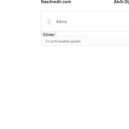
Nasılnedir.com
Akıllı D
Gönder
En az 10 karakter gerekli