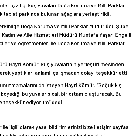
nleri çizdiği kuş yuvaları Doğa Koruma ve Milli Parklar
 tabiat parkında bulunan ağaçlara yerleştirildi.
n etkinliğe Doğa Koruma ve Milli Parklar Müdürlüğü Şube
Kadın ve Aile Hizmetleri Müdürü Mustafa Yaşar, Engelli
iler ve öğretmenleri ile Doğa Koruma ve Milli Parklar
rü Hayri Kömür, kuş yuvalarının yerleştirilmesinden
erek yaptıkları anlamlı çalışmadan dolayı teşekkür etti.
i unutmamalarını da isteyen Hayri Kömür, “Soğuk kış
 boyadığı bu yuvalar sıcak bir ortam oluşturacak. Bu
ze teşekkür ediyorum” dedi.
le ilgili olarak yasal bildirimlerinizi bize iletişim sayfası
de bildirimlerinize geri dönüş sağlanılacaktır.”