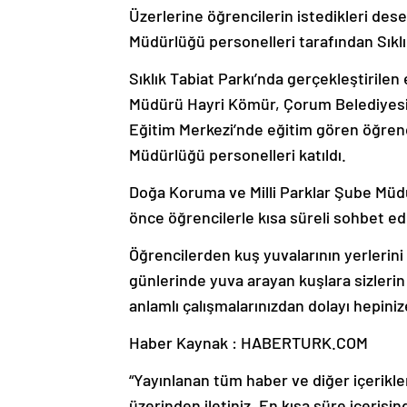
Üzerlerine öğrencilerin istedikleri dese
Müdürlüğü personelleri tarafından Sıklık
Sıklık Tabiat Parkı’nda gerçekleştirile
Müdürü Hayri Kömür, Çorum Belediyesi 
Eğitim Merkezi’nde eğitim gören öğrenc
Müdürlüğü personelleri katıldı.
Doğa Koruma ve Milli Parklar Şube Müdü
önce öğrencilerle kısa süreli sohbet ed
Öğrencilerden kuş yuvalarının yerlerin
günlerinde yuva arayan kuşlara sizlerin
anlamlı çalışmalarınızdan dolayı hepini
Haber Kaynak : HABERTURK.COM
“Yayınlanan tüm haber ve diğer içerikler i
üzerinden iletiniz. En kısa süre içerisin