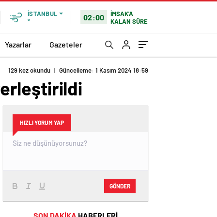
İMSAK'A
İSTANBUL
02:00
KALAN SÜRE
°
Yazarlar
Gazeteler
129 kez okundu
|
Güncelleme: 1 Kasım 2024 18:59
erleştirildi
HIZLI YORUM YAP
GÖNDER
SON DAKİKA
HABERLERİ