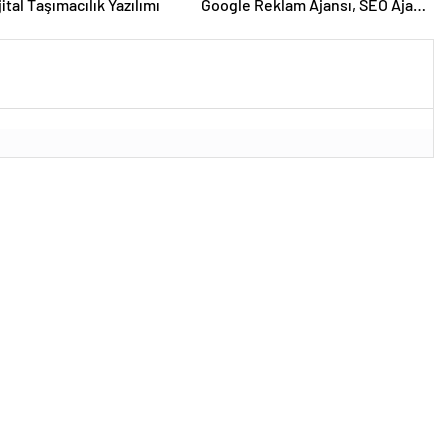
ijital Taşımacılık Yazılımı
Google Reklam Ajansı, SEO Ajansı
ve Web Tasarım Ajansı