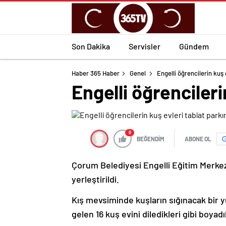
Son Dakika
Servisler
Gündem
Haber 365 Haber
Genel
Engelli öğrencilerin kuş e
Engelli öğrencileri
0
BEĞENDİM
ABONE OL
Çorum Belediyesi Engelli Eğitim Merkezi
yerleştirildi.
Kış mevsiminde kuşların sığınacak bir yu
gelen 16 kuş evini diledikleri gibi boyadı