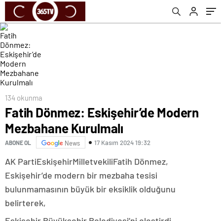
134 okunma
Fatih Dönmez: Eskişehir’de Modern
Mezbahane Kurulmalı
17 Kasım 2024 19:32
ABONE OL
News
AK PartiEskişehirMilletvekiliFatih Dönmez,
Eskişehir’de modern bir mezbaha tesisi
bulunmamasının büyük bir eksiklik olduğunu
belirterek,
Eskişehir Büyükşehir Belediyesi’ni eleştirdi.