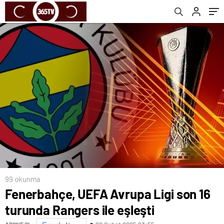
99 okunma
Fenerbahçe, UEFA Avrupa Ligi son 16
turunda Rangers ile eşleşti