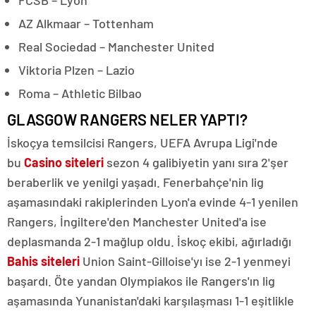
FCSB – Lyon
AZ Alkmaar – Tottenham
Real Sociedad – Manchester United
Viktoria Plzen – Lazio
Roma – Athletic Bilbao
GLASGOW RANGERS NELER YAPTI?
İskoçya temsilcisi Rangers, UEFA Avrupa Ligi'nde
bu
Casino siteleri
sezon 4 galibiyetin yanı sıra 2'şer
beraberlik ve yenilgi yaşadı. Fenerbahçe'nin lig
aşamasındaki rakiplerinden Lyon'a evinde 4-1 yenilen
Rangers, İngiltere'den Manchester United'a ise
deplasmanda 2-1 mağlup oldu. İskoç ekibi, ağırladığı
Bahis siteleri
Union Saint-Gilloise'yı ise 2-1 yenmeyi
başardı. Öte yandan Olympiakos ile Rangers'ın lig
aşamasında Yunanistan'daki karşılaşması 1-1 eşitlikle