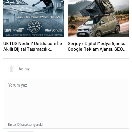
UETDS Nedir ? Uetds.com İle
Serjoy : Dijital Medya Ajansı,
Akıllı Dijital Taşımacılık
Google Reklam Ajansı, SEO
Yazılımı
Ajansı ve Web Tasarım Ajansı
En az 10 karakter gerekli