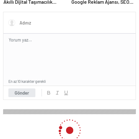
Akıllı Dijital Taşımacılık
Google Reklam Ajansı, SEO
Yazılımı
Ajansı ve Web Tasarım Ajansı
En az 10 karakter gerekli
Gönder