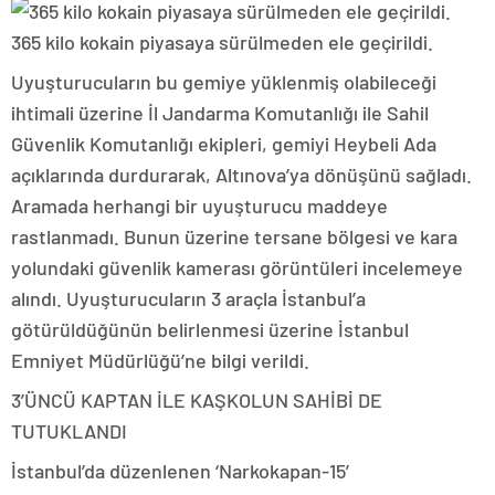
365 kilo kokain piyasaya sürülmeden ele geçirildi.
Uyuşturucuların bu gemiye yüklenmiş olabileceği
ihtimali üzerine İl Jandarma Komutanlığı ile Sahil
Güvenlik Komutanlığı ekipleri, gemiyi Heybeli Ada
açıklarında durdurarak, Altınova’ya dönüşünü sağladı.
Aramada herhangi bir uyuşturucu maddeye
rastlanmadı. Bunun üzerine tersane bölgesi ve kara
yolundaki güvenlik kamerası görüntüleri incelemeye
alındı. Uyuşturucuların 3 araçla İstanbul’a
götürüldüğünün belirlenmesi üzerine İstanbul
Emniyet Müdürlüğü’ne bilgi verildi.
3’ÜNCÜ KAPTAN İLE KAŞKOLUN SAHİBİ DE
TUTUKLANDI
İstanbul’da düzenlenen ‘Narkokapan-15’