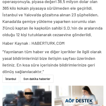
operasyonuyla, piyasa değeri 36.5 milyon dolar olan
365 kilo kokain piyasaya sürülmeden ele geçirildi.
İstanbul ve Yalova’da gözaltına alınan 23 şüpheliden,
Kanada’da gemiye yükleme yaparken sorumlu olan
3’üncü kaptan ile kaşkolün sahibi S.D.’nin de aralarında
olduğu 12 kişi tutuklanarak cezaevine gönderildi.
Haber Kaynak : HABERTURK.COM
“Yayınlanan tüm haber ve diğer içerikler ile ilgili olarak
yasal bildirimlerinizi bize iletişim sayfası üzerinden
iletiniz. En kısa süre içerisinde bildirimlerinize geri
dönüş sağlanılacaktır.”
İstanbul
Son dakika haberler