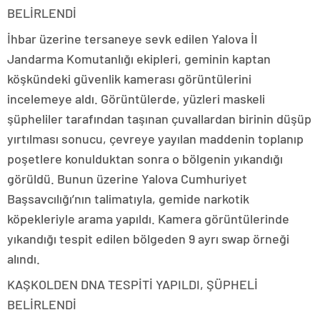
BELİRLENDİ
İhbar üzerine tersaneye sevk edilen Yalova İl
Jandarma Komutanlığı ekipleri, geminin kaptan
köşkündeki güvenlik kamerası görüntülerini
incelemeye aldı. Görüntülerde, yüzleri maskeli
şüpheliler tarafından taşınan çuvallardan birinin düşüp
yırtılması sonucu, çevreye yayılan maddenin toplanıp
poşetlere konulduktan sonra o bölgenin yıkandığı
görüldü. Bunun üzerine Yalova Cumhuriyet
Başsavcılığı’nın talimatıyla, gemide narkotik
köpekleriyle arama yapıldı. Kamera görüntülerinde
yıkandığı tespit edilen bölgeden 9 ayrı swap örneği
alındı.
KAŞKOLDEN DNA TESPİTİ YAPILDI, ŞÜPHELİ
BELİRLENDİ