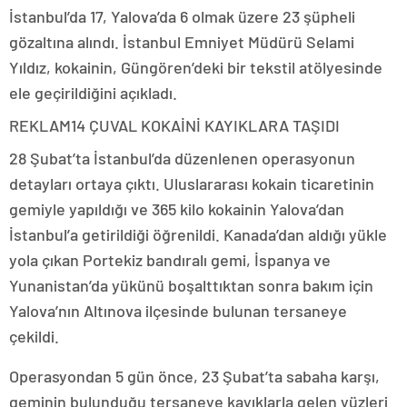
İstanbul’da 17, Yalova’da 6 olmak üzere 23 şüpheli
gözaltına alındı. İstanbul Emniyet Müdürü Selami
Yıldız, kokainin, Güngören’deki bir tekstil atölyesinde
ele geçirildiğini açıkladı.
REKLAM
14 ÇUVAL KOKAİNİ KAYIKLARA TAŞIDI
28 Şubat’ta İstanbul’da düzenlenen operasyonun
detayları ortaya çıktı. Uluslararası kokain ticaretinin
gemiyle yapıldığı ve 365 kilo kokainin Yalova’dan
İstanbul’a getirildiği öğrenildi. Kanada’dan aldığı yükle
yola çıkan Portekiz bandıralı gemi, İspanya ve
Yunanistan’da yükünü boşalttıktan sonra bakım için
Yalova’nın Altınova ilçesinde bulunan tersaneye
çekildi.
Operasyondan 5 gün önce, 23 Şubat’ta sabaha karşı,
geminin bulunduğu tersaneye kayıklarla gelen yüzleri