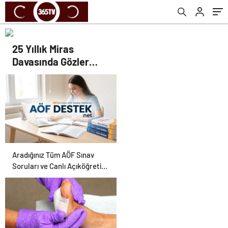
25 Yıllık Miras
Davasında Gözler
Temmuz Ayındaki
Karar Duruşmasına
Çevrildi
Aradığınız Tüm AÖF Sınav
Soruları ve Canlı Açıköğretim
Forumu Burada