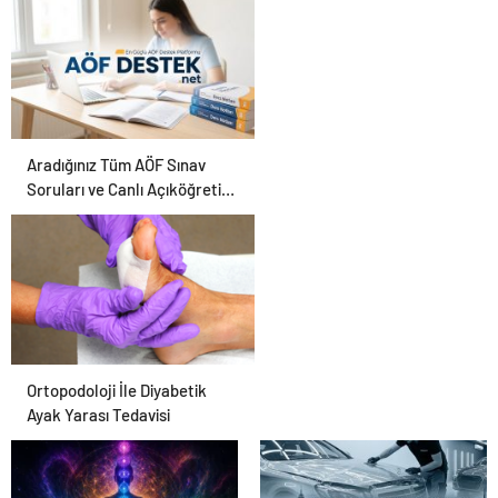
Karar Duruşmasına
Çevrildi
Aradığınız Tüm AÖF Sınav
Soruları ve Canlı Açıköğretim
Forumu Burada
Ortopodoloji İle Diyabetik
Ayak Yarası Tedavisi