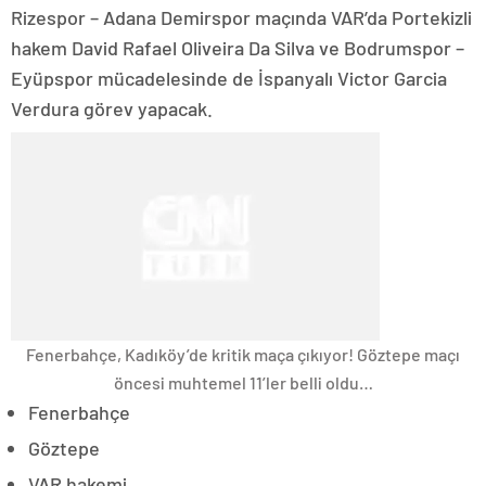
Rizespor – Adana Demirspor maçında VAR’da Portekizli
hakem David Rafael Oliveira Da Silva ve Bodrumspor –
Eyüpspor mücadelesinde de İspanyalı Victor Garcia
Verdura görev yapacak.
Fenerbahçe, Kadıköy’de kritik maça çıkıyor! Göztepe maçı
öncesi muhtemel 11’ler belli oldu…
Fenerbahçe
Göztepe
VAR hakemi