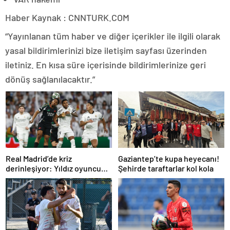
Haber Kaynak : CNNTURK.COM
“Yayınlanan tüm haber ve diğer içerikler ile ilgili olarak
yasal bildirimlerinizi bize iletişim sayfası üzerinden
iletiniz. En kısa süre içerisinde bildirimlerinize geri
dönüş sağlanılacaktır.”
Real Madrid’de kriz
Gaziantep’te kupa heyecanı!
derinleşiyor: Yıldız oyuncu
Şehirde taraftarlar kol kola
takıma dönmek istemiyor