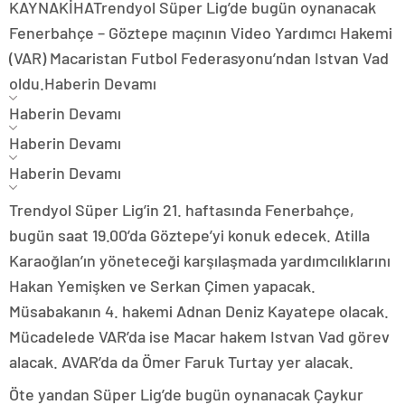
KAYNAK
İHA
Trendyol Süper Lig’de bugün oynanacak
Fenerbahçe – Göztepe maçının Video Yardımcı Hakemi
(VAR) Macaristan Futbol Federasyonu’ndan Istvan Vad
oldu.
Haberin Devamı
Haberin Devamı
Haberin Devamı
Haberin Devamı
Trendyol Süper Lig’in 21. haftasında Fenerbahçe,
bugün saat 19.00’da Göztepe’yi konuk edecek. Atilla
Karaoğlan’ın yöneteceği karşılaşmada yardımcılıklarını
Hakan Yemişken ve Serkan Çimen yapacak.
Müsabakanın 4. hakemi Adnan Deniz Kayatepe olacak.
Mücadelede VAR’da ise Macar hakem Istvan Vad görev
alacak. AVAR’da da Ömer Faruk Turtay yer alacak.
Öte yandan Süper Lig’de bugün oynanacak Çaykur