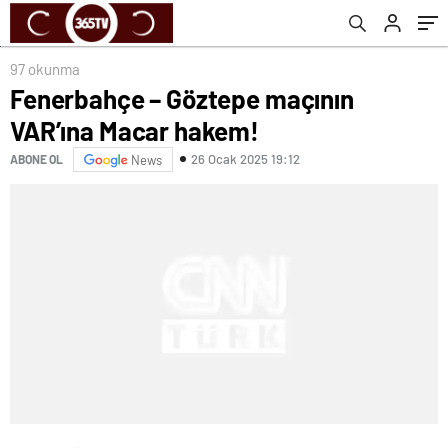
97 okunma
Fenerbahçe – Göztepe maçının
VAR’ına Macar hakem!
26 Ocak 2025 19:12
ABONE OL
News