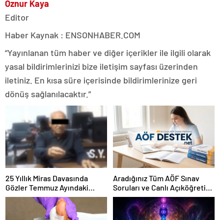
Öznur Kaya
Editor
Haber Kaynak : ENSONHABER.COM
“Yayınlanan tüm haber ve diğer içerikler ile ilgili olarak
yasal bildirimlerinizi bize iletişim sayfası üzerinden
iletiniz. En kısa süre içerisinde bildirimlerinize geri
dönüş sağlanılacaktır.”
25 Yıllık Miras Davasında
Aradığınız Tüm AÖF Sınav
Gözler Temmuz Ayındaki
Soruları ve Canlı Açıköğretim
Karar Duruşmasına Çevrildi
Forumu Burada