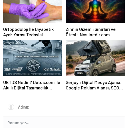
Ortopodoloji İle Diyabetik
Zihnin Gizemli Sınırları ve
Ayak Yarası Tedavisi
Ötesi : Nasılnedir.com
UETDS Nedir ? Uetds.com İle
Serjoy : Dijital Medya Ajansı,
Akıllı Dijital Taşımacılık
Google Reklam Ajansı, SEO
Yazılımı
Ajansı ve Web Tasarım Ajansı