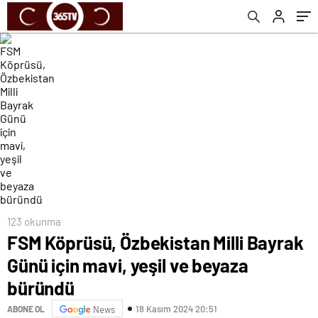
123 okunma
FSM Köprüsü, Özbekistan Milli Bayrak
Günü için mavi, yeşil ve beyaza
büründü
18 Kasım 2024 20:51
ABONE OL
News