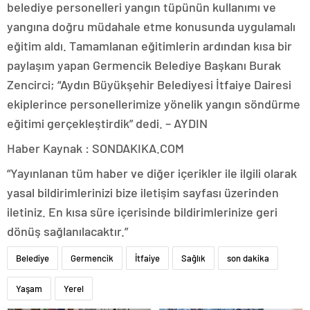
belediye personelleri yangın tüpünün kullanımı ve
yangına doğru müdahale etme konusunda uygulamalı
eğitim aldı. Tamamlanan eğitimlerin ardından kısa bir
paylaşım yapan Germencik Belediye Başkanı Burak
Zencirci; “Aydın Büyükşehir Belediyesi İtfaiye Dairesi
ekiplerince personellerimize yönelik yangın söndürme
eğitimi gerçekleştirdik” dedi. – AYDIN
Haber Kaynak : SONDAKIKA.COM
“Yayınlanan tüm haber ve diğer içerikler ile ilgili olarak
yasal bildirimlerinizi bize iletişim sayfası üzerinden
iletiniz. En kısa süre içerisinde bildirimlerinize geri
dönüş sağlanılacaktır.”
Belediye
Germencik
İtfaiye
Sağlık
son dakika
Yaşam
Yerel