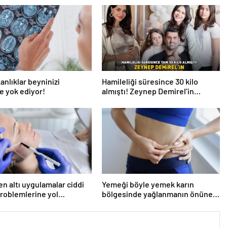
anlıklar beyninizi
Hamileliği süresince 30 kilo
e yok ediyor!
almıştı! Zeynep Demirel’in
zayıflama sırrı! MUCİZEVİ ETKİ!
en altı uygulamalar ciddi
Yemeği böyle yemek karın
problemlerine yol
bölgesinde yağlanmanın önüne
or’
geçiyor!