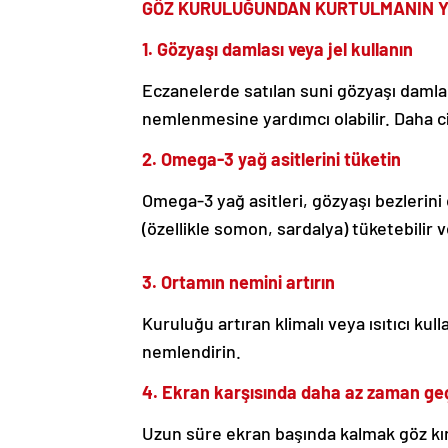
GÖZ KURULUĞUNDAN KURTULMANIN Y
1. Gözyaşı damlası veya jel kullanın
Eczanelerde satılan suni gözyaşı damlal
nemlenmesine yardımcı olabilir. Daha cidd
2. Omega-3 yağ asitlerini tüketin
Omega-3 yağ asitleri, gözyaşı bezlerini 
(özellikle somon, sardalya) tüketebilir 
3. Ortamın nemini artırın
Kuruluğu artıran klimalı veya ısıtıcı ku
nemlendirin.
4. Ekran karşısında daha az zaman geç
Uzun süre ekran başında kalmak göz kırp