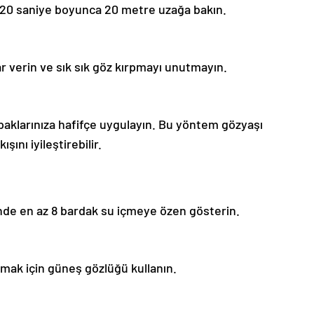
r, 20 saniye boyunca 20 metre uzağa bakın.
ar verin ve sık sık göz kırpmayı unutmayın.
kapaklarınıza hafifçe uygulayın. Bu yöntem gözyaşı
şını iyileştirebilir.
de en az 8 bardak su içmeye özen gösterin.
mak için güneş gözlüğü kullanın.