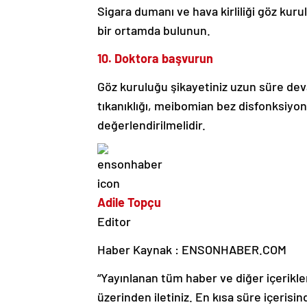
Sigara dumanı ve hava kirliliği göz ku
bir ortamda bulunun.
10. Doktora başvurun
Göz kuruluğu şikayetiniz uzun süre dev
tıkanıklığı, meibomian bez disfonksiyon
değerlendirilmelidir.
Adile Topçu
Editor
Haber Kaynak : ENSONHABER.COM
“Yayınlanan tüm haber ve diğer içerikler i
üzerinden iletiniz. En kısa süre içerisin