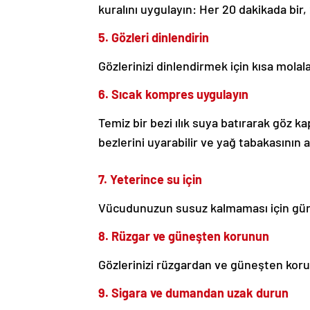
kuralını uygulayın: Her 20 dakikada bi
5. Gözleri dinlendirin
Gözlerinizi dinlendirmek için kısa molal
6. Sıcak kompres uygulayın
Temiz bir bezi ılık suya batırarak göz 
bezlerini uyarabilir ve yağ tabakasının akı
7. Yeterince su için
Vücudunuzun susuz kalmaması için gün
8. Rüzgar ve güneşten korunun
Gözlerinizi rüzgardan ve güneşten koru
9. Sigara ve dumandan uzak durun