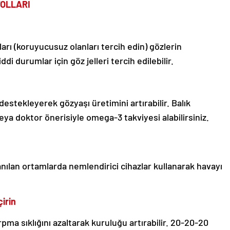
OLLARI
arı (koruyucusuz olanları tercih edin) gözlerin
i durumlar için göz jelleri tercih edilebilir.
destekleyerek gözyaşı üretimini artırabilir. Balık
veya doktor önerisiyle omega-3 takviyesi alabilirsiniz.
llanılan ortamlarda nemlendirici cihazlar kullanarak havayı
irin
ma sıklığını azaltarak kuruluğu artırabilir. 20-20-20