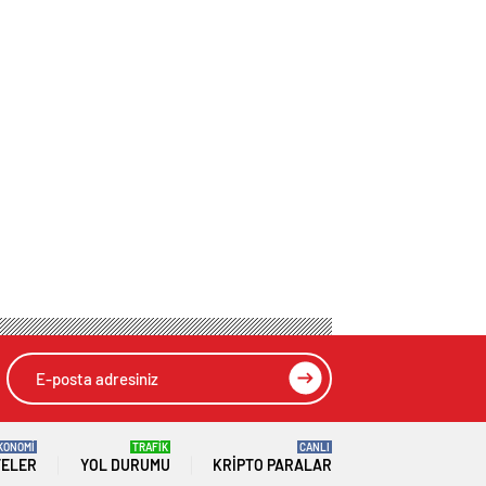
KONOMİ
TRAFİK
CANLI
TELER
YOL DURUMU
KRIPTO PARALAR