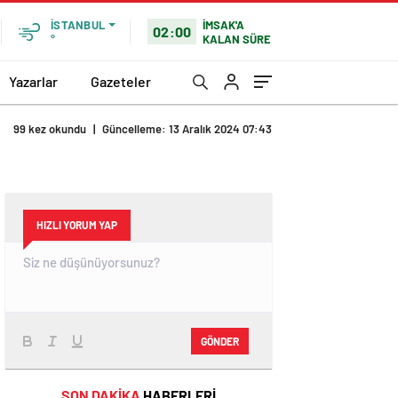
İMSAK'A
İSTANBUL
02:00
KALAN SÜRE
°
Yazarlar
Gazeteler
99 kez okundu
|
Güncelleme: 13 Aralık 2024 07:43
HIZLI YORUM YAP
GÖNDER
SON DAKİKA
HABERLERİ