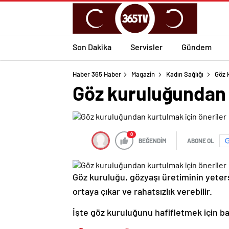
Son Dakika
Servisler
Gündem
Haber 365 Haber
Magazin
Kadın Sağlığı
Göz 
Göz kuruluğundan 
0
BEĞENDİM
ABONE OL
Göz kuruluğu, gözyaşı üretiminin yeter
ortaya çıkar ve rahatsızlık verebilir.
İşte göz kuruluğunu hafifletmek için ba