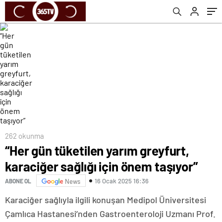
262 okunma
“Her gün tüketilen yarım greyfurt,
karaciğer sağlığı için önem taşıyor”
16 Ocak 2025 16:36
ABONE OL
News
Karaciğer sağlıyla ilgili konuşan Medipol Üniversitesi
Çamlıca Hastanesi’nden Gastroenteroloji Uzmanı Prof.