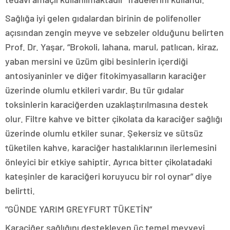
Sağlığa iyi gelen gıdalardan birinin de polifenoller
açısından zengin meyve ve sebzeler olduğunu belirten
Prof. Dr. Yaşar, “Brokoli, lahana, marul, patlıcan, kiraz,
yaban mersini ve üzüm gibi besinlerin içerdiği
antosiyaninler ve diğer fitokimyasalların karaciğer
üzerinde olumlu etkileri vardır. Bu tür gıdalar
toksinlerin karaciğerden uzaklaştırılmasına destek
olur. Filtre kahve ve bitter çikolata da karaciğer sağlığı
üzerinde olumlu etkiler sunar. Şekersiz ve sütsüz
tüketilen kahve, karaciğer hastalıklarının ilerlemesini
önleyici bir etkiye sahiptir. Ayrıca bitter çikolatadaki
kateşinler de karaciğeri koruyucu bir rol oynar” diye
belirtti.
“GÜNDE YARIM GREYFURT TÜKETİN”
Karaciğer sağlığını destekleyen üç temel meyveyi