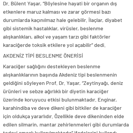
Dr. Bülent Yaşar, “Böylesine hayati bir organın dış
etkenlere maruz kalması ve zarar görmesi bazı
durumlarda kaçınılmaz hale gelebilir. İlaçlar, diyabet
gibi sistemik hastalıklar, virüsler, beslenme
alışkanlıkları, alkol ve yaşam tarzı gibi faktörler
karaciğerde toksik etkilere yol açabilir” dedi.
AKDENİZ TİPİ BESLENME ÖNERİSİ
Karaciğer sağlığını destekleyen beslenme
alışkanlıklarının başında Akdeniz tipi beslenmenin
geldiğini söyleyen Prof. Dr. Yaşar, “Zeytinyağı, deniz
ürünleri ve sebze ağırlıklı bir diyetin karaciğer
üzerinde koruyucu etkisi bulunmaktadır. Enginar,
karahindiba ve deve dikeni gibi bitkiler de karaciğer
için oldukça yararlıdır. Özellikle deve dikeninden elde
edilen silmarin, mantar zehirlenmeleri gibi durumlarda
tedavi amaçlı kullanılmaktadır” ifadelerini kullandı.