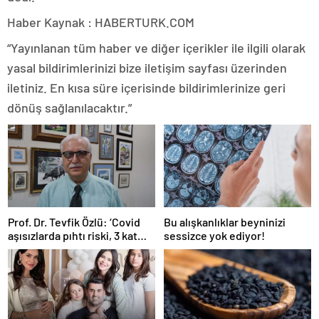
Haber Kaynak : HABERTURK.COM
“Yayınlanan tüm haber ve diğer içerikler ile ilgili olarak
yasal bildirimlerinizi bize iletişim sayfası üzerinden
iletiniz. En kısa süre içerisinde bildirimlerinize geri
dönüş sağlanılacaktır.”
Prof. Dr. Tevfik Özlü: ‘Covid
Bu alışkanlıklar beyninizi
aşısızlarda pıhtı riski, 3 kat
sessizce yok ediyor!
daha fazla’