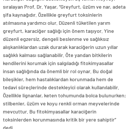
sıralayan Prof. Dr. Yaşar, “Greyfurt, üzüm ve nar, adeta
şifa kaynağıdır. Özellikle greyfurt toksinlerin
atılmasına yardımcı olur. Düzenli tüketilen yarım
greyfurt, karaciğer sağlığı için önem taşıyor. Yine
düzenli egzersiz, dengeli beslenme ve sağlıksız
alışkanlıklardan uzak durarak karaciğerin uzun yıllar
sağlıklı kalması sağlanabilir. Öte yandan bitkilerin
kendilerini korumak için salgıladığı fitokimyasallar
insan sağlığında da önemli bir rol oynar. Bu doğal
bileşikler, hem hastalıklardan korunmada hem de
tedavi süreçlerinde destekleyici olarak kullanılabilir.
Özellikle lignanlar, keten tohumunda bolca bulunurken;
stilbenler, üzüm ve koyu renkli orman meyvelerinde
mevcuttur. Bu fitokimyasallar karaciğerin
toksinlerden korunmasında kritik bir yere sahiptir”
dedi.