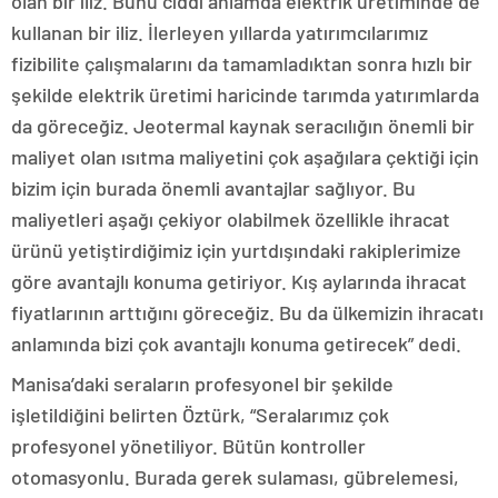
olan bir iliz. Bunu ciddi anlamda elektrik üretiminde de
kullanan bir iliz. İlerleyen yıllarda yatırımcılarımız
fizibilite çalışmalarını da tamamladıktan sonra hızlı bir
şekilde elektrik üretimi haricinde tarımda yatırımlarda
da göreceğiz. Jeotermal kaynak seracılığın önemli bir
maliyet olan ısıtma maliyetini çok aşağılara çektiği için
bizim için burada önemli avantajlar sağlıyor. Bu
maliyetleri aşağı çekiyor olabilmek özellikle ihracat
ürünü yetiştirdiğimiz için yurtdışındaki rakiplerimize
göre avantajlı konuma getiriyor. Kış aylarında ihracat
fiyatlarının arttığını göreceğiz. Bu da ülkemizin ihracatı
anlamında bizi çok avantajlı konuma getirecek” dedi.
Manisa’daki seraların profesyonel bir şekilde
işletildiğini belirten Öztürk, “Seralarımız çok
profesyonel yönetiliyor. Bütün kontroller
otomasyonlu. Burada gerek sulaması, gübrelemesi,