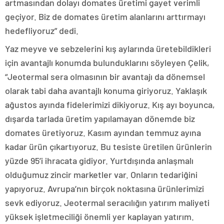
artmasından dolayı domates üretimi gayet verimli
geçiyor. Biz de domates üretim alanlarını arttırmayı
hedefliyoruz” dedi.
Yaz meyve ve sebzelerini kış aylarında üretebildikleri
için avantajlı konumda bulunduklarını söyleyen Çelik,
“Jeotermal sera olmasının bir avantajı da dönemsel
olarak tabi daha avantajlı konuma giriyoruz. Yaklaşık
ağustos ayında fidelerimizi dikiyoruz. Kış ayı boyunca,
dışarda tarlada üretim yapılamayan dönemde biz
domates üretiyoruz. Kasım ayından temmuz ayına
kadar ürün çıkartıyoruz. Bu tesiste üretilen ürünlerin
yüzde 95’i ihracata gidiyor. Yurtdışında anlaşmalı
olduğumuz zincir marketler var. Onların tedariğini
yapıyoruz. Avrupa’nın birçok noktasına ürünlerimizi
sevk ediyoruz. Jeotermal seracılığın yatırım maliyeti
yüksek işletmeciliği önemli yer kaplayan yatırım.