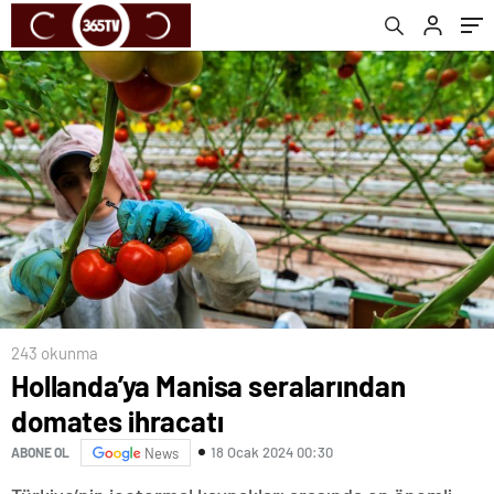
243 okunma
Hollanda’ya Manisa seralarından
domates ihracatı
18 Ocak 2024 00:30
ABONE OL
News