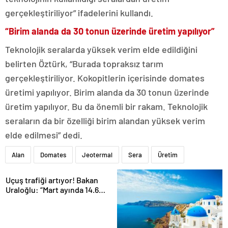
gerçekleştiriliyor” ifadelerini kullandı.
“Birim alanda da 30 tonun üzerinde üretim yapılıyor”
Teknolojik seralarda yüksek verim elde edildiğini
belirten Öztürk, “Burada topraksız tarım
gerçekleştiriliyor. Kokopitlerin içerisinde domates
üretimi yapılıyor. Birim alanda da 30 tonun üzerinde
üretim yapılıyor. Bu da önemli bir rakam. Teknolojik
seraların da bir özelliği birim alandan yüksek verim
elde edilmesi” dedi.
Alan
Domates
Jeotermal
Sera
Üretim
Uçuş trafiği artıyor! Bakan
Uraloğlu: “Mart ayında 14.6
milyon yolcu uçakla seyahat
etti”