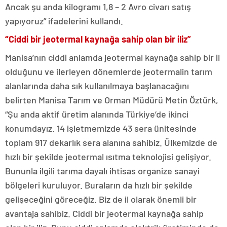
Ancak şu anda kilogramı 1,8 – 2 Avro civarı satış
yapıyoruz” ifadelerini kullandı.
“Ciddi bir jeotermal kaynağa sahip olan bir iliz”
Manisa’nın ciddi anlamda jeotermal kaynağa sahip bir il
olduğunu ve ilerleyen dönemlerde jeotermalin tarım
alanlarında daha sık kullanılmaya başlanacağını
belirten Manisa Tarım ve Orman Müdürü Metin Öztürk,
“Şu anda aktif üretim alanında Türkiye’de ikinci
konumdayız. 14 işletmemizde 43 sera ünitesinde
toplam 917 dekarlık sera alanına sahibiz. Ülkemizde de
hızlı bir şekilde jeotermal ısıtma teknolojisi gelişiyor.
Bununla ilgili tarıma dayalı ihtisas organize sanayi
bölgeleri kuruluyor. Buraların da hızlı bir şekilde
gelişeceğini göreceğiz. Biz de il olarak önemli bir
avantaja sahibiz. Ciddi bir jeotermal kaynağa sahip