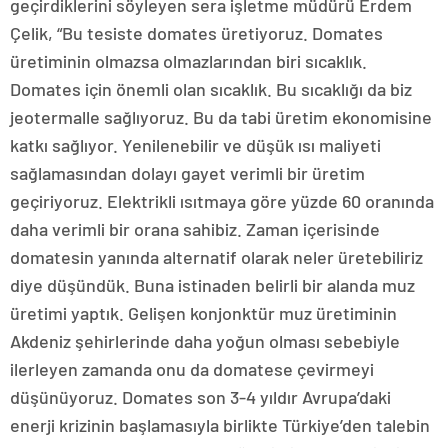
geçirdiklerini söyleyen sera işletme müdürü Erdem
Çelik, “Bu tesiste domates üretiyoruz. Domates
üretiminin olmazsa olmazlarından biri sıcaklık.
Domates için önemli olan sıcaklık. Bu sıcaklığı da biz
jeotermalle sağlıyoruz. Bu da tabi üretim ekonomisine
katkı sağlıyor. Yenilenebilir ve düşük ısı maliyeti
sağlamasından dolayı gayet verimli bir üretim
geçiriyoruz. Elektrikli ısıtmaya göre yüzde 60 oranında
daha verimli bir orana sahibiz. Zaman içerisinde
domatesin yanında alternatif olarak neler üretebiliriz
diye düşündük. Buna istinaden belirli bir alanda muz
üretimi yaptık. Gelişen konjonktür muz üretiminin
Akdeniz şehirlerinde daha yoğun olması sebebiyle
ilerleyen zamanda onu da domatese çevirmeyi
düşünüyoruz. Domates son 3-4 yıldır Avrupa’daki
enerji krizinin başlamasıyla birlikte Türkiye’den talebin