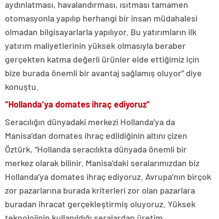
aydınlatması, havalandırması, ısıtması tamamen
otomasyonla yapılıp herhangi bir insan müdahalesi
olmadan bilgisayarlarla yapılıyor. Bu yatırımların ilk
yatırım maliyetlerinin yüksek olmasıyla beraber
gerçekten katma değerli ürünler elde ettiğimiz için
bize burada önemli bir avantaj sağlamış oluyor” diye
konuştu.
“Hollanda’ya domates ihraç ediyoruz”
Seracılığın dünyadaki merkezi Hollanda’ya da
Manisa’dan domates ihraç edildiğinin altını çizen
Öztürk, “Hollanda seracılıkta dünyada önemli bir
merkez olarak bilinir. Manisa’daki seralarımızdan biz
Hollanda’ya domates ihraç ediyoruz. Avrupa’nın birçok
zor pazarlarına burada kriterleri zor olan pazarlara
buradan ihracat gerçekleştirmiş oluyoruz. Yüksek
teknolojinin kullanıldığı seralardan üretim