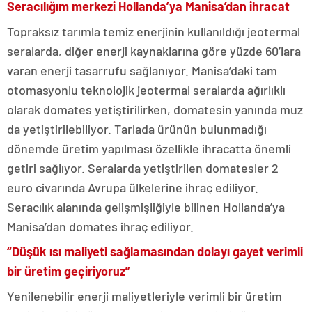
Seracılığım merkezi Hollanda’ya Manisa’dan ihracat
Topraksız tarımla temiz enerjinin kullanıldığı jeotermal
seralarda, diğer enerji kaynaklarına göre yüzde 60’lara
varan enerji tasarrufu sağlanıyor. Manisa’daki tam
otomasyonlu teknolojik jeotermal seralarda ağırlıklı
olarak domates yetiştirilirken, domatesin yanında muz
da yetiştirilebiliyor. Tarlada ürünün bulunmadığı
dönemde üretim yapılması özellikle ihracatta önemli
getiri sağlıyor. Seralarda yetiştirilen domatesler 2
euro civarında Avrupa ülkelerine ihraç ediliyor.
Seracılık alanında gelişmişliğiyle bilinen Hollanda’ya
Manisa’dan domates ihraç ediliyor.
“Düşük ısı maliyeti sağlamasından dolayı gayet verimli
bir üretim geçiriyoruz”
Yenilenebilir enerji maliyetleriyle verimli bir üretim