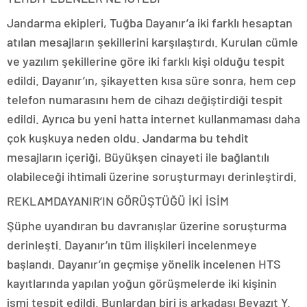
Jandarma ekipleri, Tuğba Dayanır’a iki farklı hesaptan
atılan mesajların şekillerini karşılaştırdı. Kurulan cümle
ve yazılım şekillerine göre iki farklı kişi olduğu tespit
edildi. Dayanır’ın, şikayetten kısa süre sonra, hem cep
telefon numarasını hem de cihazı değiştirdiği tespit
edildi. Ayrıca bu yeni hatta internet kullanmaması daha
çok kuşkuya neden oldu. Jandarma bu tehdit
mesajların içeriği, Büyükşen cinayeti ile bağlantılı
olabileceği ihtimali üzerine soruşturmayı derinleştirdi.
REKLAM
DAYANIR’IN GÖRÜŞTÜĞÜ İKİ İSİM
Şüphe uyandıran bu davranışlar üzerine soruşturma
derinleşti. Dayanır’ın tüm ilişkileri incelenmeye
başlandı. Dayanır’ın geçmişe yönelik incelenen HTS
kayıtlarında yapılan yoğun görüşmelerde iki kişinin
ismi tespit edildi. Bunlardan biri iş arkadaşı Beyazıt Y.