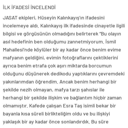
İLK İFADESİ İNCELENDİ
JASAT ekipleri, Hüseyin Kalınkayış’ın ifadesini
incelemeye aldı. Kalınkayış ilk ifadesinde cinayetle ilgili
bilgisi ve görgüsünün olmadığını belirterek “Bu olayın
asıl hedefinin ben olduğumu zannetmiyorum. İsmil
Mahallesi’nde köylüler bir ay kadar önce benim evime
mafyanın geldiğini, evimin fotoğraflarını çektiklerini
ayrıca benim etrafa çok aşırı miktarda borcumun
olduğunu düşünerek dedikodu yaptıklarını çevremdeki
yakınlarımdan öğrendim. Ancak benim herhangi bir
şekilde nezih olmayan, mafya tarzı şahıslar ile
herhangi bir şekilde ilişkim ve bağlantım hiçbir zaman
olmamıştır. Kafede çalışan Esra Taş isimli bekar bir
bayanla kısa süreli birlikteliğim oldu ve bu ilişkiyi
yaklaşık bir ay kadar önce sonlandırdık. Bu süre