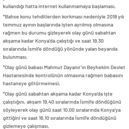
kullandığı hatta internet kullanmamaya başlaması,
*Bahse konu tehditlerden korkması nedeniyle 2018 yılı
temmuz ayının başlarında işten ayrılmış olmasına
rağmen bu durumu gizleyerek olay günü sabahtan
akşama kadar Konya’da çalıştığı ve saat 19.30
sıralarında İsmil’e döndüğü yönünde yalan beyanda
bulunması,
*Olay günü babası Mahmut Dayanır’ın Beyhekim Devlet
Hastanesinde kontrolünün olmasına rağmen babasını
hastaneye götürmemesi,
*Olay günü sabahtan akşama kadar Konya’da işte
çalıştığını, akşam 19.40 sıralarında İsmil’e döndüğünü
söyleyerek olay günü saat 10.00 sıralarında Konya’ya
gittiğini ve saat 16.10 sıralarında İsmil’e döndüğünü
gizlemeye çalışması,