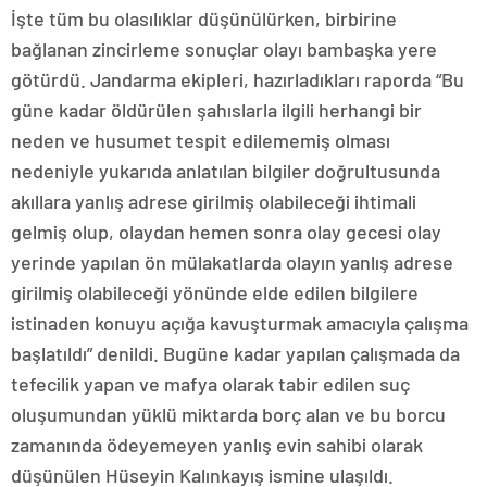
İşte tüm bu olasılıklar düşünülürken, birbirine
bağlanan zincirleme sonuçlar olayı bambaşka yere
götürdü. Jandarma ekipleri, hazırladıkları raporda “Bu
güne kadar öldürülen şahıslarla ilgili herhangi bir
neden ve husumet tespit edilememiş olması
nedeniyle yukarıda anlatılan bilgiler doğrultusunda
akıllara yanlış adrese girilmiş olabileceği ihtimali
gelmiş olup, olaydan hemen sonra olay gecesi olay
yerinde yapılan ön mülakatlarda olayın yanlış adrese
girilmiş olabileceği yönünde elde edilen bilgilere
istinaden konuyu açığa kavuşturmak amacıyla çalışma
başlatıldı” denildi. Bugüne kadar yapılan çalışmada da
tefecilik yapan ve mafya olarak tabir edilen suç
oluşumundan yüklü miktarda borç alan ve bu borcu
zamanında ödeyemeyen yanlış evin sahibi olarak
düşünülen Hüseyin Kalınkayış ismine ulaşıldı.