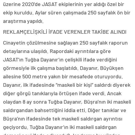
üzerine 2020’de JASAT ekiplerinin yer aldığı özel bir
ekip kuruldu. Aylar süren çalışmada 250 sayfalık ön bir
araştırma yapıldı.
REKLAM
ÇELİŞKİLİ İFADE VERENLER TAKİBE ALINDI
Cinayetin çözülmesine sağlayan 250 sayfalık raporun
detaylarına ulaşıldı. Rapordaki ayrıntılara göre
JASAT’ın Tuğba Dayanır’ın çelişkili ifade verdiğini
görmesiyle ilk çalışma başlatıldı. Dayanır, Büyükşen
ailesine 500 metre yakın bir mesafede oturuyordu.
Dayanır, ilk ifadesinde “maskeli bir kişi” saldırdı diyerek
diğer görgü tanıklarıyla örtüşen ifade verdi. Ancak
olaydan 8 ay sonra Tuğba Dayanır, Büşra’nın iki maskeli
saldırgandan bahsettiğini iddia etti. Diğer tanıklar ve
Büşra’nın ifadesinde tek maskeli saldırgan ayrıntısı
geçiyordu. Tuğba Dayanır’ın iki maskeli saldırgan