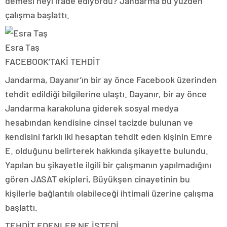
demesi neyi ifade ediyordu? Jandarma bu yüzden
çalışma başlattı.
Esra Taş
FACEBOOK’TAKİ TEHDİT
Jandarma, Dayanır’ın bir ay önce Facebook üzerinden
tehdit edildiği bilgilerine ulaştı. Dayanır, bir ay önce
Jandarma karakoluna giderek sosyal medya
hesabından kendisine cinsel tacizde bulunan ve
kendisini farklı iki hesaptan tehdit eden kişinin Emre
E. olduğunu belirterek hakkında şikayette bulundu.
Yapılan bu şikayetle ilgili bir çalışmanın yapılmadığını
gören JASAT ekipleri, Büyükşen cinayetinin bu
kişilerle bağlantılı olabileceği ihtimali üzerine çalışma
başlattı.
TEHDİT EDENLER NE İSTEDİ