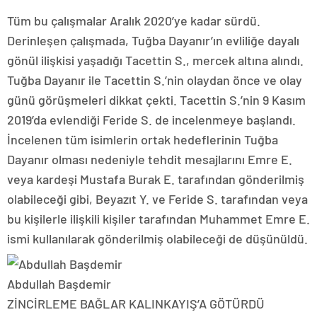
Tüm bu çalışmalar Aralık 2020’ye kadar sürdü.
Derinleşen çalışmada, Tuğba Dayanır’ın evliliğe dayalı
gönül ilişkisi yaşadığı Tacettin S., mercek altına alındı.
Tuğba Dayanır ile Tacettin S.’nin olaydan önce ve olay
günü görüşmeleri dikkat çekti. Tacettin S.’nin 9 Kasım
2019’da evlendiği Feride S. de incelenmeye başlandı.
İncelenen tüm isimlerin ortak hedeflerinin Tuğba
Dayanır olması nedeniyle tehdit mesajlarını Emre E.
veya kardeşi Mustafa Burak E. tarafından gönderilmiş
olabileceği gibi, Beyazıt Y. ve Feride S. tarafından veya
bu kişilerle ilişkili kişiler tarafından Muhammet Emre E.
ismi kullanılarak gönderilmiş olabileceği de düşünüldü.
Abdullah Başdemir
ZİNCİRLEME BAĞLAR KALINKAYIŞ’A GÖTÜRDÜ