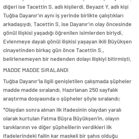
diğeri ise Tacettin S. adlı kişilerdi. Beyazıt Y. adlı kişi
Tuğba Dayanır’ın aynı iş yerinde birlikte çalıştıkları
arkadaşıydı. Tacettin S. ise Dayanır’ın olay öncesinde
gönül ilişkisi yaşadığı öğrenilen isimlerden biriydi.
Evlenmeye dayalı gönül ilişkisi yaşayan ikili Büyükşen
cinayetinden birkaç gün önce Tacettin S.,
belirlenemeyen bir nedenden dolayı ilişkiyi bitirmişti.
MADDE MADDE SIRALANDI
Tuğba Dayanır’la ilgili genişletilen çalışmada şüpheler
madde madde sıralandı. Hazırlanan 250 sayfalık
araştırma dosyasında o şüpheler şöyle sıralandı;
*Olaydan sonra alınan ilk ifadesinin olaydan yaralı
olarak kurtulan Fatma Büşra Büyükşen’in, olayın
tanıklarının ve diğer şüphelilerin verdikleri ilk
ifadelerindeki failin kar maskeli bir şahıs olduğu