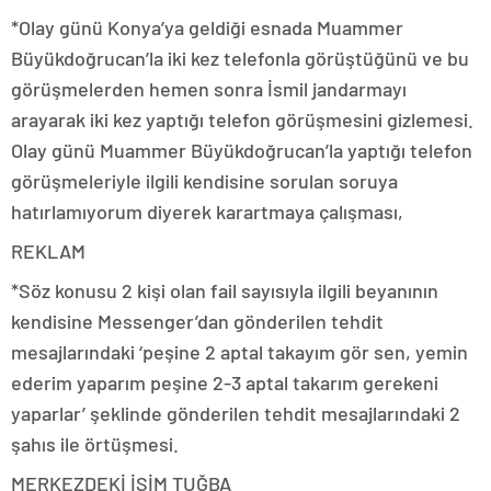
*Olay günü Konya’ya geldiği esnada Muammer
Büyükdoğrucan’la iki kez telefonla görüştüğünü ve bu
görüşmelerden hemen sonra İsmil jandarmayı
arayarak iki kez yaptığı telefon görüşmesini gizlemesi.
Olay günü Muammer Büyükdoğrucan’la yaptığı telefon
görüşmeleriyle ilgili kendisine sorulan soruya
hatırlamıyorum diyerek karartmaya çalışması,
REKLAM
*Söz konusu 2 kişi olan fail sayısıyla ilgili beyanının
kendisine Messenger’dan gönderilen tehdit
mesajlarındaki ‘peşine 2 aptal takayım gör sen, yemin
ederim yaparım peşine 2-3 aptal takarım gerekeni
yaparlar’ şeklinde gönderilen tehdit mesajlarındaki 2
şahıs ile örtüşmesi.
MERKEZDEKİ İSİM TUĞBA