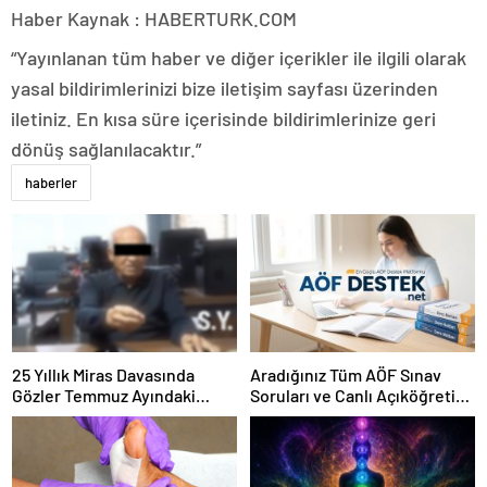
Haber Kaynak : HABERTURK.COM
“Yayınlanan tüm haber ve diğer içerikler ile ilgili olarak
yasal bildirimlerinizi bize iletişim sayfası üzerinden
iletiniz. En kısa süre içerisinde bildirimlerinize geri
dönüş sağlanılacaktır.”
haberler
25 Yıllık Miras Davasında
Aradığınız Tüm AÖF Sınav
Gözler Temmuz Ayındaki
Soruları ve Canlı Açıköğretim
Karar Duruşmasına Çevrildi
Forumu Burada