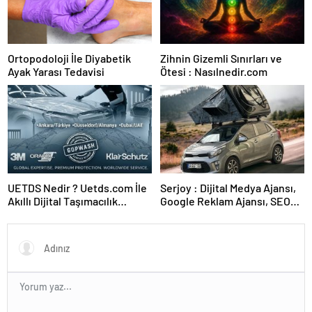
Ortopodoloji İle Diyabetik
Zihnin Gizemli Sınırları ve
Ayak Yarası Tedavisi
Ötesi : Nasılnedir.com
UETDS Nedir ? Uetds.com İle
Serjoy : Dijital Medya Ajansı,
Akıllı Dijital Taşımacılık
Google Reklam Ajansı, SEO
Yazılımı
Ajansı ve Web Tasarım Ajansı