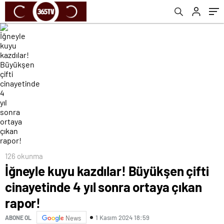
126 okunma
İğneyle kuyu kazdılar! Büyükşen çifti
cinayetinde 4 yıl sonra ortaya çıkan
rapor!
1 Kasım 2024 18:59
ABONE OL
News