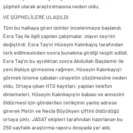
şüpheli olarak araştırılmasına neden oldu.
VE ŞÜPHELİLERE ULAŞILDI
Tüm bu halkaya giren isimler incelenmeye başlandı.
Esra Taş ile ilgili yapılan çalışmalar, olayın seyrini
değiştirdi. Esra Taş’ın Hüseyin Kalınkayış tarafından
terk edilmesinden sonra bunalıma girdiği tespit edildi.
Esra Taş’ın bu ayrılıktan sonra Abdullah Başdemir ile
yeni ilişkiye girmesine rağmen, Hüseyin Kalınkayış’ı
görmek isteme çabaları cinayetin çözülmesine neden
oldu. Ortaya çıkan HTS kayıtları, yapılan telefon
dinlemeleri, Hüseyin Kalınkayış’ın babası ve annesini
öldürmesi için gönderilen tetikçinin yanlış adrese
girerek Metin ve Necla Büyükşen çiftini öldürdüğü
ortaya çıktı. JASAT ekipleri tarafından hazırlanan bu
250 sayfalık araştırma raporu dosyada yer aldı.