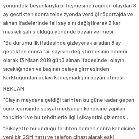
yönündeki beyanlarıyla örtüşmesine rağmen olaydan 8
ay geçtikten sonra televizyonda verdiği röportajda ve
alınan ifadelerinde fail sayısını değiştirerek 2 kar
maskeli şahıs olduğu yönünde beyan vermesi,
*Bu durumu ilk ifadesinde gizleyerek aradan 8 ay
geçtikten sonra fail sayısını değiştirmesinin nedeni
olarak 13 Nisan 2019 günü alınan ifadesinde; olayın
sıcaklığından ve başının belaya girmesinden
korktuğundan dolayı konuşmadığını beyan etmesi,
REKLAM
*Olayın meydana geldiği tarihten bu güne kadar geçen
süre içerisinde sosyal medyadan kendisine yapılan
tehditleri ve bu tehditlerle ilgili şikayetini gizlemesi,
*Şikayette bulunduğu tarihten hemen sonra kendisine
yeni bir GSM hattı ve telefon cihazı alarak eski