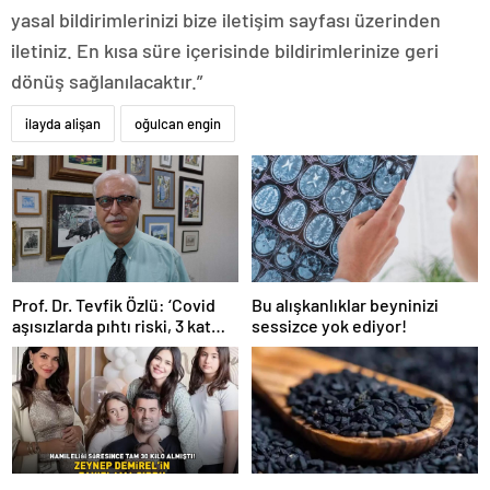
yasal bildirimlerinizi bize iletişim sayfası üzerinden
iletiniz. En kısa süre içerisinde bildirimlerinize geri
dönüş sağlanılacaktır.”
ilayda alişan
oğulcan engin
Prof. Dr. Tevfik Özlü: ‘Covid
Bu alışkanlıklar beyninizi
aşısızlarda pıhtı riski, 3 kat
sessizce yok ediyor!
daha fazla’