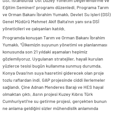
DSİ, İstanbul’da ‘Üst Düzey Yönetim Değerlendirme ve
Eğitim Semineri’ programı düzenledi. Programa Tarım
ve Orman Bakanı İbrahim Yumaklı, Devlet Su işleri (DSİ)
Genel Müdürü Mehmet Akif Balta’nın yanı sıra DSİ
yöneticileri ve çalışanları katıldı.
Programda konuşan Tarım ve Orman Bakanı İbrahim
Yumaklı, “Ülkemizin suyunun yönetimi ve planlanması
konusunda son 21 yıldaki aşamaları hepimiz
gözlemliyoruz. Uygulanan stratejiler, hayali kurulan
yüzlerce tesisi bugün kullanıma sunmuş durumda.
Konya Ovası’nın suya hasretini giderecek olan proje
tozlu raflardan indi. GAP projesinde ciddi ilerlemeler
sağlandı. Çine Adnan Menderes Barajı ve HES hayal
olmaktan çıktı. Asrın projesi Kuzey Kıbrıs Türk
Cumhuriyeti’ne su getirme projesi, gerçekten bunun
ne anlama geldiğini sizler mühendislik anlamında