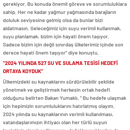
gerekiyor. Bu konuda önemli göreve ve sorumluluklara
sahip. Her ne kadar yağmur yağmasında barajların
doluluk seviyesine gelmiş olsa da bunlar bizi
aldatmasın. Geleceğimiz için suyu verimli kullanmak,
suyu planlamak, bizim için hayati önem taşıyor.
Sadece bizim için değil sınırdaş ülkelerimiz içinde son
derece hayati önem taşıyor” diye konuştu.
“2024 YILINDA 527 SU VE SULAMA TESİSİ HEDEFİ
ORTAYA KOYDUK”
Ülkemizdeki su kaynaklarını sürdürülebilir şekilde
yönetmek ve geliştirmek herkesin ortak hedefi
olduğunu belirten Bakan Yumaklı, ” Bu hedefe ulaşmak
için hepimizin sorumluluklarını hatırlatmış olayım.
2024 yılında su kaynaklarının verimli kullanılması,
vatandaşlarımızın ihtiyacı olan her türlü suyun