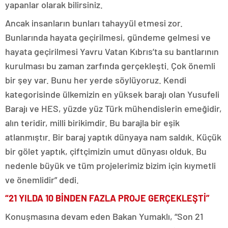
yapanlar olarak bilirsiniz.
Ancak insanların bunları tahayyül etmesi zor.
Bunlarında hayata geçirilmesi, gündeme gelmesi ve
hayata geçirilmesi Yavru Vatan Kıbrıs’ta su bantlarının
kurulması bu zaman zarfında gerçekleşti. Çok önemli
bir şey var. Bunu her yerde söylüyoruz. Kendi
kategorisinde ülkemizin en yüksek barajı olan Yusufeli
Barajı ve HES, yüzde yüz Türk mühendislerin emeğidir,
alın teridir, milli birikimdir. Bu barajla bir eşik
atlanmıştır. Bir baraj yaptık dünyaya nam saldık. Küçük
bir gölet yaptık, çiftçimizin umut dünyası olduk. Bu
nedenle büyük ve tüm projelerimiz bizim için kıymetli
ve önemlidir” dedi.
“21 YILDA 10 BİNDEN FAZLA PROJE GERÇEKLEŞTİ”
Konuşmasına devam eden Bakan Yumaklı, “Son 21