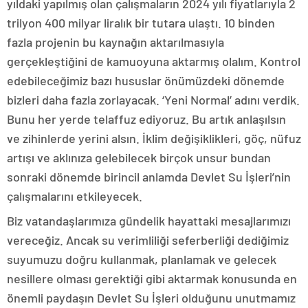
yıldaki yapılmış olan çalışmaların 2024 yılı fiyatlarıyla 2
trilyon 400 milyar liralık bir tutara ulaştı. 10 binden
fazla projenin bu kaynağın aktarılmasıyla
gerçekleştiğini de kamuoyuna aktarmış olalım. Kontrol
edebileceğimiz bazı hususlar önümüzdeki dönemde
bizleri daha fazla zorlayacak. ‘Yeni Normal’ adını verdik.
Bunu her yerde telaffuz ediyoruz. Bu artık anlaşılsın
ve zihinlerde yerini alsın. İklim değişiklikleri, göç, nüfuz
artışı ve aklınıza gelebilecek birçok unsur bundan
sonraki dönemde birincil anlamda Devlet Su İşleri’nin
çalışmalarını etkileyecek.
Biz vatandaşlarımıza gündelik hayattaki mesajlarımızı
vereceğiz. Ancak su verimliliği seferberliği dediğimiz
suyumuzu doğru kullanmak, planlamak ve gelecek
nesillere olması gerektiği gibi aktarmak konusunda en
önemli paydaşın Devlet Su İşleri olduğunu unutmamız