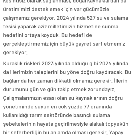
kesintisiz olarak sağlanması, doğal kaynaklardan da
üretimimizi desteklemek için var gücümüzle
çalışmamız gerekiyor. 2024 yılında 527 su ve sulama
tesisi yaparak aziz milletimizin hizmetine sunma
hedefini ortaya koyduk. Bu hedefi de
gerçekleştirmemiz için büyük gayret sarf etmemiz
gerekiyor.
Kuraklık riskleri 2023 yılında olduğu gibi 2024 yılında
da illerimizin taleplerini bu yöne doğru kaydıracak. Bu
bağlamda her zaman dikkatli olmamız gerekir. İllerin
durumunu gün ve gün takip etmek zorundayız.
Çalışmalarımızın esası olan su kaynaklarının doğru
yönetiminde suyun en çok yüzde 77 oranında
kullanıldığı tarım sektöründe basınçlı sulama
şebekelerinin hayata geçirilmesiyle alakalı topyekün
bir seferberliğin bu anlamda olması gerekir. Yapay