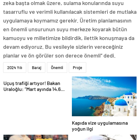
zeka başta olmak üzere, sulama konularında suyu
tasarruflu ve verimli kullanılacak sistemleri de mutlaka
uygulamaya koymamız gerekir. Üretim planlamasının
en önemli unsurunun suyu merkeze koyarak bütün
kamuoyu ve milletimize bildirdik, ilettik konuşmaya da
devam ediyoruz. Bu vesileyle sizlerin vereceğiniz
planlar ve ön görüler son derece önemli” dedi.
2024 Yılı
Baraj
Önemli
Proje
Uçuş trafiği artıyor! Bakan
Uraloğlu: “Mart ayında 14.6
milyon yolcu uçakla seyahat
etti”
Kapıda vize uygulamasına
yoğun ilgi