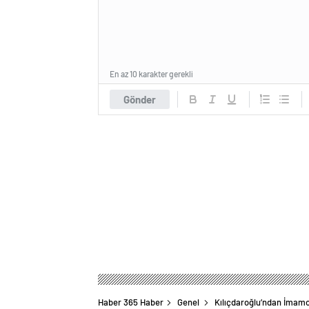
En az 10 karakter gerekli
Gönder
Haber 365 Haber
Genel
Kılıçdaroğlu’ndan İmamo