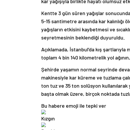
kar yağışıyla birlikte hayatı olumsuz etkil
Kentte 3 gün süren yağışlar sonucunda
5-15 santimetre arasında kar kalınlığı 
yağışların etkisini kaybetmesi ve sıcak
seyretmesinin beklendiği duyuruldu.
Açıklamada, İstanbul’da kış şartlarıyla
toplam 4 bin 140 kilometrelik yol ağının
Şehirde yaşamın normal seyrinde devam e
makinesiyle kar küreme ve tuzlama çalı
ton tuz ve 35 ton solüsyon kullanılarak 
başta olmak üzere, birçok noktada tuzla
Bu habere emoji ile tepki ver