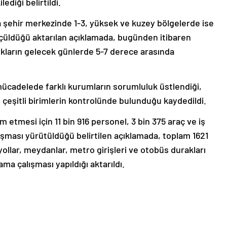
ediği belirtildi.
 şehir merkezinde 1-3, yüksek ve kuzey bölgelerde ise
ölçüldüğü aktarılan açıklamada, bugünden itibaren
lıkların gelecek günlerde 5-7 derece arasında
 mücadelede farklı kurumların sorumluluk üstlendiği,
, çeşitli birimlerin kontrolünde bulunduğu kaydedildi.
tmesi için 11 bin 916 personel, 3 bin 375 araç ve iş
şması yürütüldüğü belirtilen açıklamada, toplam 1621
yollar, meydanlar, metro girişleri ve otobüs durakları
ma çalışması yapıldığı aktarıldı.