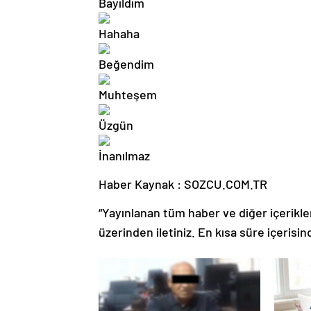
Haber Kaynak : SOZCU.COM.TR
“Yayınlanan tüm haber ve diğer içerikler i
üzerinden iletiniz. En kısa süre içerisin