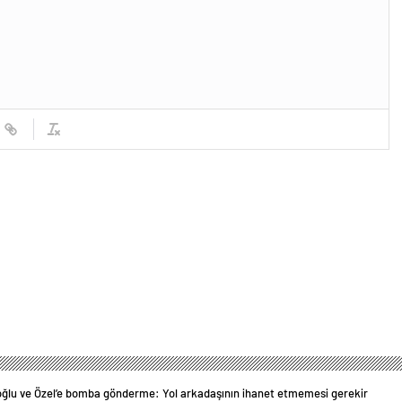
ğlu ve Özel’e bomba gönderme: Yol arkadaşının ihanet etmemesi gerekir