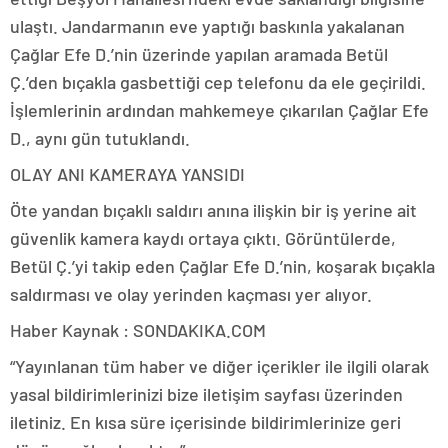
ulaştı. Jandarmanın eve yaptığı baskınla yakalanan
Çağlar Efe D.’nin üzerinde yapılan aramada Betül
Ç.’den bıçakla gasbettiği cep telefonu da ele geçirildi.
İşlemlerinin ardından mahkemeye çıkarılan Çağlar Efe
D., aynı gün tutuklandı.
OLAY ANI KAMERAYA YANSIDI
Öte yandan bıçaklı saldırı anına ilişkin bir iş yerine ait
güvenlik kamera kaydı ortaya çıktı. Görüntülerde,
Betül Ç.’yi takip eden Çağlar Efe D.’nin, koşarak bıçakla
saldırması ve olay yerinden kaçması yer alıyor.
Haber Kaynak : SONDAKIKA.COM
“Yayınlanan tüm haber ve diğer içerikler ile ilgili olarak
yasal bildirimlerinizi bize iletişim sayfası üzerinden
iletiniz. En kısa süre içerisinde bildirimlerinize geri