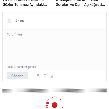
Gözler Temmuz Ayındaki
Soruları ve Canlı Açıköğretim
Karar Duruşmasına Çevrildi
Forumu Burada
En az 10 karakter gerekli
Gönder