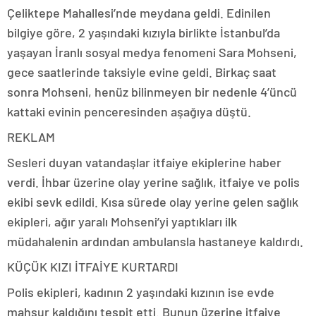
Çeliktepe Mahallesi’nde meydana geldi. Edinilen
bilgiye göre, 2 yaşındaki kızıyla birlikte İstanbul’da
yaşayan İranlı sosyal medya fenomeni Sara Mohseni,
gece saatlerinde taksiyle evine geldi. Birkaç saat
sonra Mohseni, henüz bilinmeyen bir nedenle 4’üncü
kattaki evinin penceresinden aşağıya düştü.
REKLAM
Sesleri duyan vatandaşlar itfaiye ekiplerine haber
verdi. İhbar üzerine olay yerine sağlık, itfaiye ve polis
ekibi sevk edildi. Kısa sürede olay yerine gelen sağlık
ekipleri, ağır yaralı Mohseni’yi yaptıkları ilk
müdahalenin ardından ambulansla hastaneye kaldırdı.
KÜÇÜK KIZI İTFAİYE KURTARDI
Polis ekipleri, kadının 2 yaşındaki kızının ise evde
mahsur kaldığını tespit etti. Bunun üzerine itfaiye