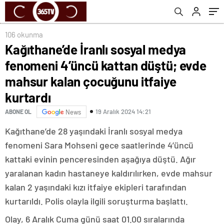
çocuğunu itfaiye kurtardı
106 okunma
Kağıthane’de İranlı sosyal medya
fenomeni 4’üncü kattan düştü; evde
mahsur kalan çocuğunu itfaiye
kurtardı
19 Aralık 2024 14:21
ABONE OL
News
Kağıthane’de 28 yaşındaki İranlı sosyal medya
fenomeni Sara Mohseni gece saatlerinde 4’üncü
kattaki evinin penceresinden aşağıya düştü. Ağır
yaralanan kadın hastaneye kaldırılırken, evde mahsur
kalan 2 yaşındaki kızı itfaiye ekipleri tarafından
kurtarıldı. Polis olayla ilgili soruşturma başlattı.
Olay, 6 Aralık Cuma günü saat 01.00 sıralarında