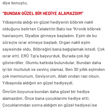
diye konuştu.
“BUNDAN GÜZEL BİR HEDİYE ALAMAZDIM”
Yılbaşında aldığı en güzel hediyenin böbrek nakli
olduğunu belirten Celalettin Balcı ise “Kronik böbrek
hastasıyım. Diyalize girmeye başladım. Eşim de bu
süreçte ısrar etmeye başladı. Organ nakli eşim
sayesinde oldu. Böbreğini bana bağışlamak istedi. Çok
ısrar etti. ERÜ Tıp’a başvurduk. Burada çok ilgi
gösterdiler. Olumlu katkıda bulundular. Bundan daha
iyi bir mutluluk ve sevinç olamaz. Ben 30 yıllık eşimden
çok memnunum. Seviyorum. Allah ondan razı olsun.
Yılbaşında aldığım en güzel hediyeydi.
Ömrüm boyunca bundan daha güzel bir hediye
alamazdım. Önce bana çocuklarımı hediye etti.
Çocuklarımdan sonra aldığım en güzel hediyesi ise