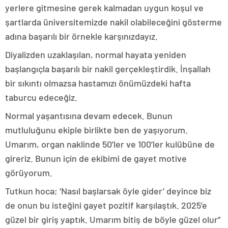
yerlere gitmesine gerek kalmadan uygun koşul ve
şartlarda üniversitemizde nakil olabileceğini gösterme
adına başarılı bir örnekle karşınızdayız.
Diyalizden uzaklaşılan, normal hayata yeniden
başlangıçla başarılı bir nakil gerçekleştirdik. İnşallah
bir sıkıntı olmazsa hastamızı önümüzdeki hafta
taburcu edeceğiz.
Normal yaşantısına devam edecek. Bunun
mutluluğunu ekiple birlikte ben de yaşıyorum.
Umarım, organ naklinde 50’ler ve 100’ler kulübüne de
gireriz. Bunun için de ekibimi de gayet motive
görüyorum.
Tutkun hoca; ‘Nasıl başlarsak öyle gider’ deyince biz
de onun bu isteğini gayet pozitif karşılaştık. 2025’e
güzel bir giriş yaptık. Umarım bitiş de böyle güzel olur”