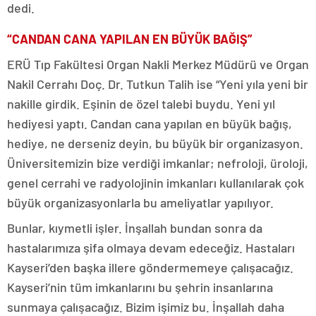
dedi.
“CANDAN CANA YAPILAN EN BÜYÜK BAĞIŞ”
ERÜ Tıp Fakültesi Organ Nakli Merkez Müdürü ve Organ
Nakil Cerrahı Doç. Dr. Tutkun Talih ise “Yeni yıla yeni bir
nakille girdik. Eşinin de özel talebi buydu. Yeni yıl
hediyesi yaptı. Candan cana yapılan en büyük bağış,
hediye, ne derseniz deyin, bu büyük bir organizasyon.
Üniversitemizin bize verdiği imkanlar; nefroloji, üroloji,
genel cerrahi ve radyolojinin imkanları kullanılarak çok
büyük organizasyonlarla bu ameliyatlar yapılıyor.
Bunlar, kıymetli işler. İnşallah bundan sonra da
hastalarımıza şifa olmaya devam edeceğiz. Hastaları
Kayseri’den başka illere göndermemeye çalışacağız.
Kayseri’nin tüm imkanlarını bu şehrin insanlarına
sunmaya çalışacağız. Bizim işimiz bu. İnşallah daha