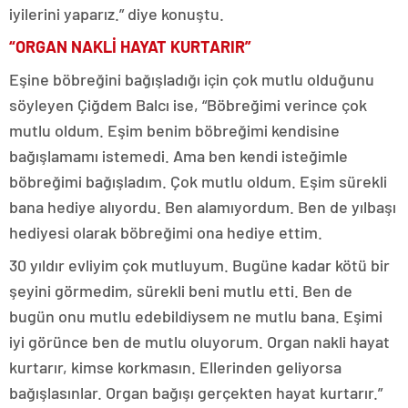
iyilerini yaparız.” diye konuştu.
“ORGAN NAKLİ HAYAT KURTARIR”
Eşine böbreğini bağışladığı için çok mutlu olduğunu
söyleyen Çiğdem Balcı ise, “Böbreğimi verince çok
mutlu oldum. Eşim benim böbreğimi kendisine
bağışlamamı istemedi. Ama ben kendi isteğimle
böbreğimi bağışladım. Çok mutlu oldum. Eşim sürekli
bana hediye alıyordu. Ben alamıyordum. Ben de yılbaşı
hediyesi olarak böbreğimi ona hediye ettim.
30 yıldır evliyim çok mutluyum. Bugüne kadar kötü bir
şeyini görmedim, sürekli beni mutlu etti. Ben de
bugün onu mutlu edebildiysem ne mutlu bana. Eşimi
iyi görünce ben de mutlu oluyorum. Organ nakli hayat
kurtarır, kimse korkmasın. Ellerinden geliyorsa
bağışlasınlar. Organ bağışı gerçekten hayat kurtarır.”