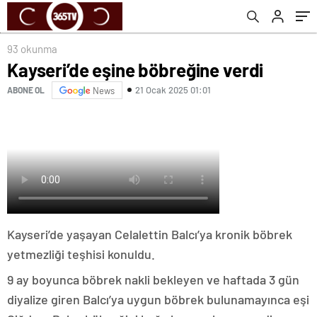
93 okunma
Kayseri’de eşine böbreğine verdi
21 Ocak 2025 01:01
ABONE OL
News
Kayseri’de yaşayan Celalettin Balcı’ya kronik böbrek
yetmezliği teşhisi konuldu.
9 ay boyunca böbrek nakli bekleyen ve haftada 3 gün
diyalize giren Balcı’ya uygun böbrek bulunamayınca eşi