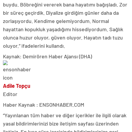
buydu. Böbreğini vererek bana hayatımı bağışladı. Zor
bir süreç geçirdik. Diyalize girdiğim günler daha da
zorlaşıyordu. Kendime gelemiyordum. Normal
hayattan kopukluk yaşadığımı hissediyordum. Sağlık
olunca huzur oluyor, güven oluyor. Hayatın tadı tuzu
oluyor.” ifadelerini kullandı.
Kaynak: Demirören Haber Ajansı (DHA)
Adile Topçu
Editor
Haber Kaynak : ENSONHABER.COM
“Yayınlanan tüm haber ve diğer içerikler ile ilgili olarak
yasal bildirimlerinizi bize iletişim sayfası üzerinden
iletiniz. En kısa süre içerisinde bildirimlerinize geri