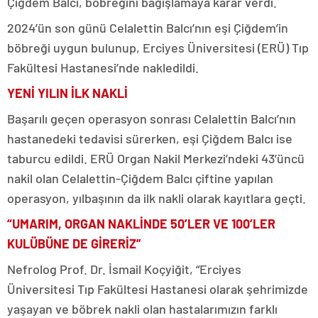
Çiğdem Balcı, böbreğini bağışlamaya karar verdi.
2024’ün son günü Celalettin Balcı’nın eşi Çiğdem’in
böbreği uygun bulunup, Erciyes Üniversitesi (ERÜ) Tıp
Fakültesi Hastanesi’nde nakledildi.
YENİ YILIN İLK NAKLİ
Başarılı geçen operasyon sonrası Celalettin Balcı’nın
hastanedeki tedavisi sürerken, eşi Çiğdem Balcı ise
taburcu edildi. ERÜ Organ Nakil Merkezi’ndeki 43’üncü
nakil olan Celalettin-Çiğdem Balcı çiftine yapılan
operasyon, yılbaşının da ilk nakli olarak kayıtlara geçti.
“UMARIM, ORGAN NAKLİNDE 50’LER VE 100’LER
KULÜBÜNE DE GİRERİZ”
Nefrolog Prof. Dr. İsmail Koçyiğit, “Erciyes
Üniversitesi Tıp Fakültesi Hastanesi olarak şehrimizde
yaşayan ve böbrek nakli olan hastalarımızın farklı