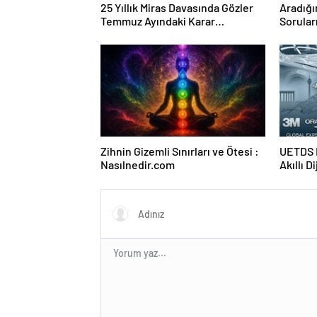
25 Yıllık Miras Davasında Gözler
Aradığı
Temmuz Ayındaki Karar
Sorular
Duruşmasına Çevrildi
Forumu
Zihnin Gizemli Sınırları ve Ötesi :
UETDS N
Nasılnedir.com
Akıllı D