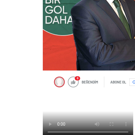
0
BEĞENDİM
ABONE OL