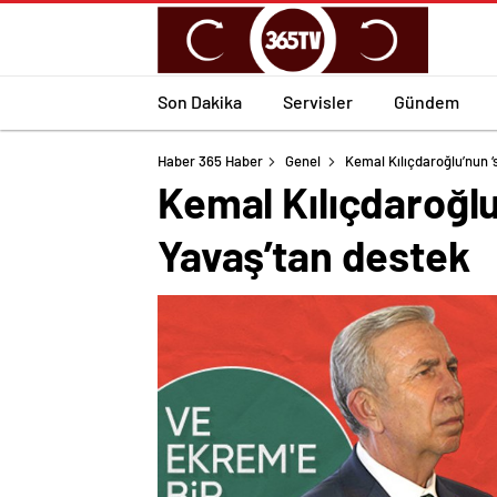
Son Dakika
Servisler
Gündem
Haber 365 Haber
Genel
Kemal Kılıçdaroğlu’nun ‘s
Kemal Kılıçdaroğlu’
Yavaş’tan destek