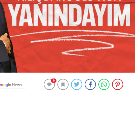
0
News