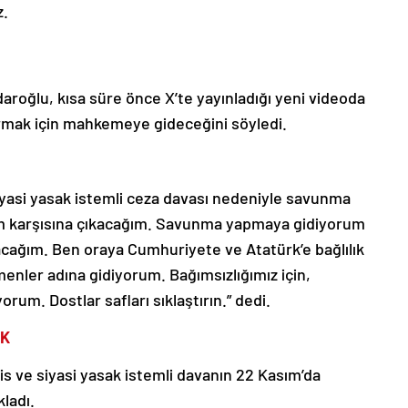
z.
aroğlu, kısa süre önce X’te yayınladığı yeni videoda
ormak için mahkemeye gideceğini söyledi.
siyasi yasak istemli ceza davası nedeniyle savunma
m karşısına çıkacağım. Savunma yapmaya gidiyorum
ağım. Ben oraya Cumhuriyete ve Atatürk’e bağlılık
menler adına gidiyorum. Bağımsızlığımız için,
orum. Dostlar safları sıklaştırın.” dedi.
EK
is ve siyasi yasak istemli davanın 22 Kasım’da
ladı.