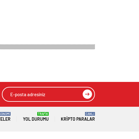
KONOMİ
TRAFİK
CANLI
TELER
YOL DURUMU
KRIPTO PARALAR