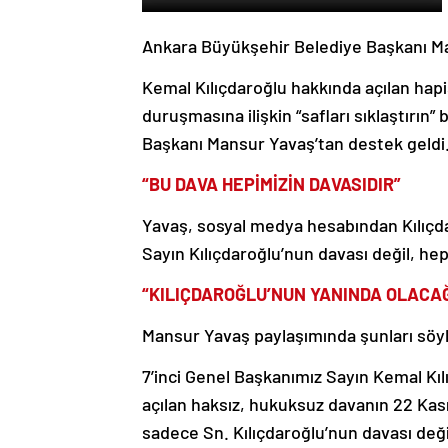
Ankara Büyükşehir Belediye Başkanı Man
Kemal Kılıçdaroğlu hakkında açılan hapi
duruşmasına ilişkin “safları sıklaştırın
Başkanı Mansur Yavaş’tan destek geldi
“BU DAVA HEPİMİZİN DAVASIDIR”
Yavaş, sosyal medya hesabından Kılıçda
Sayın Kılıçdaroğlu’nun davası değil, hep
“KILIÇDAROĞLU’NUN YANINDA OLACAĞ
Mansur Yavaş paylaşımında şunları söyl
7’inci Genel Başkanımız Sayın Kemal Kıl
açılan haksız, hukuksuz davanın 22 Kas
sadece Sn. Kılıçdaroğlu’nun davası deği