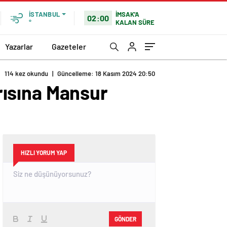
İMSAK'A
İSTANBUL
02:00
KALAN SÜRE
°
Yazarlar
Gazeteler
114 kez okundu
|
Güncelleme: 18 Kasım 2024 20:50
ğrısına Mansur
HIZLI YORUM YAP
GÖNDER