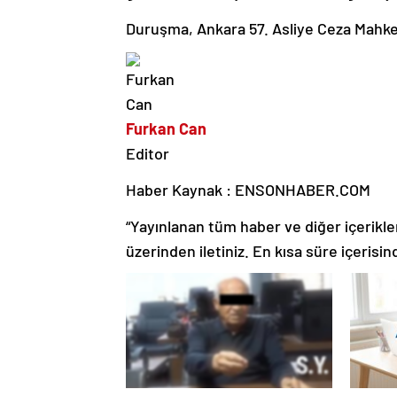
Duruşma, Ankara 57. Asliye Ceza Mahk
Furkan Can
Editor
Haber Kaynak : ENSONHABER.COM
“Yayınlanan tüm haber ve diğer içerikler i
üzerinden iletiniz. En kısa süre içerisin