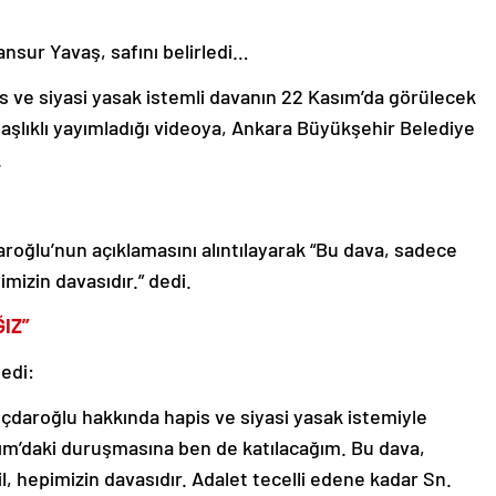
sur Yavaş, safını belirledi…
s ve siyasi yasak istemli davanın 22 Kasım’da görülecek
” başlıklı yayımladığı videoya, Ankara Büyükşehir Belediye
.
roğlu’nun açıklamasını alıntılayarak “Bu dava, sadece
imizin davasıdır.” dedi.
IZ”
edi:
ıçdaroğlu hakkında hapis ve siyasi yasak istemiyle
ım’daki duruşmasına ben de katılacağım. Bu dava,
l, hepimizin davasıdır. Adalet tecelli edene kadar Sn.