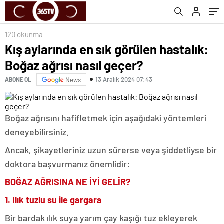
120 okunma
Kış aylarında en sık görülen hastalık:
Boğaz ağrısı nasıl geçer?
13 Aralık 2024 07:43
ABONE OL
News
Boğaz ağrısını hafifletmek için aşağıdaki yöntemleri
deneyebilirsiniz.
Ancak, şikayetleriniz uzun sürerse veya şiddetliyse bir
doktora başvurmanız önemlidir:
BOĞAZ AĞRISINA NE İYİ GELİR?
1. Ilık tuzlu su ile gargara
Bir bardak ılık suya yarım çay kaşığı tuz ekleyerek