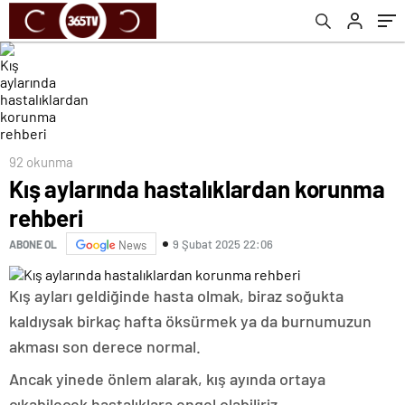
92 okunma
Kış aylarında hastalıklardan korunma
rehberi
9 Şubat 2025 22:06
ABONE OL
News
Kış ayları geldiğinde hasta olmak, biraz soğukta
kaldıysak birkaç hafta öksürmek ya da burnumuzun
akması son derece normal.
Ancak yinede önlem alarak, kış ayında ortaya
çıkabilecek hastalıklara engel olabiliriz.