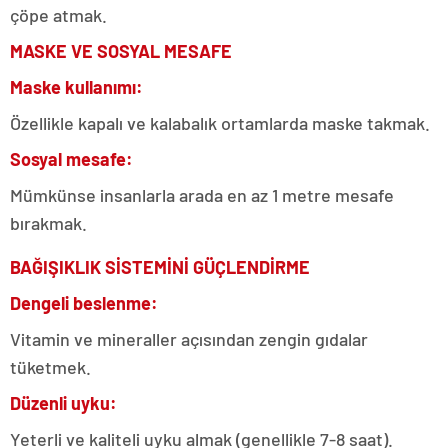
çöpe atmak.
MASKE VE SOSYAL MESAFE
Maske kullanımı:
Özellikle kapalı ve kalabalık ortamlarda maske takmak.
Sosyal mesafe:
Mümkünse insanlarla arada en az 1 metre mesafe
bırakmak.
BAĞIŞIKLIK SİSTEMİNİ GÜÇLENDİRME
Dengeli beslenme:
Vitamin ve mineraller açısından zengin gıdalar
tüketmek.
Düzenli uyku:
Yeterli ve kaliteli uyku almak (genellikle 7-8 saat).