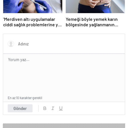
‘Merdiven altı uygulamalar
Yemeği böyle yemek karın
ciddi sağlık problemlerine yol
bölgesinde yağlanmanın
açabiliyor’
önüne geçiyor!
En az 10 karakter gerekli
Gönder