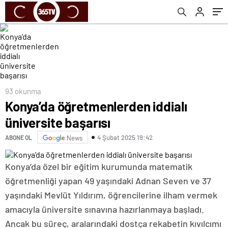
93 okunma
Konya’da öğretmenlerden iddialı
üniversite başarısı
4 Şubat 2025 19:42
ABONE OL
News
Konya’da özel bir eğitim kurumunda matematik
öğretmenliği yapan 49 yaşındaki Adnan Seven ve 37
yaşındaki Mevlüt Yıldırım, öğrencilerine ilham vermek
amacıyla üniversite sınavına hazırlanmaya başladı.
Ancak bu süreç, aralarındaki dostça rekabetin kıvılcımı