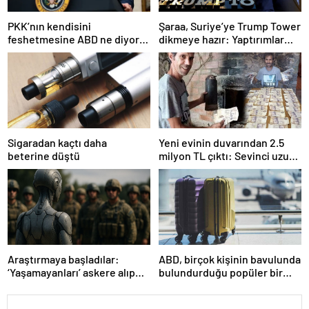
PKK’nın kendisini
Şaraa, Suriye’ye Trump Tower
feshetmesine ABD ne diyor?
dikmeye hazır: Yaptırımlar
İlk açıklama
bitsin yeter
Sigaradan kaçtı daha
Yeni evinin duvarından 2.5
beterine düştü
milyon TL çıktı: Sevinci uzun
sürmedi
Araştırmaya başladılar:
ABD, birçok kişinin bavulunda
‘Yaşamayanları’ askere alıp
bulundurduğu popüler bir
ordu kuracaklar
seyahat eşyasını yasakladı!