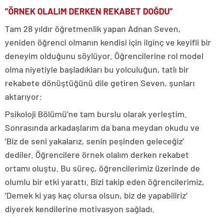
“ÖRNEK OLALIM DERKEN REKABET DOĞDU”
Tam 28 yıldır öğretmenlik yapan Adnan Seven,
yeniden öğrenci olmanın kendisi için ilginç ve keyifli bir
deneyim olduğunu söylüyor. Öğrencilerine rol model
olma niyetiyle başladıkları bu yolculuğun, tatlı bir
rekabete dönüştüğünü dile getiren Seven, şunları
aktarıyor:
Psikoloji Bölümü’ne tam burslu olarak yerleştim.
Sonrasında arkadaşlarım da bana meydan okudu ve
‘Biz de seni yakalarız, senin peşinden geleceğiz’
dediler. Öğrencilere örnek olalım derken rekabet
ortamı oluştu. Bu süreç, öğrencilerimiz üzerinde de
olumlu bir etki yarattı. Bizi takip eden öğrencilerimiz,
‘Demek ki yaş kaç olursa olsun, biz de yapabiliriz’
diyerek kendilerine motivasyon sağladı.