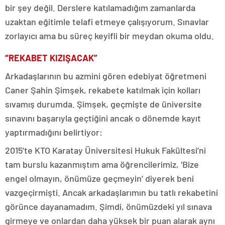
bir şey değil. Derslere katılamadığım zamanlarda
uzaktan eğitimle telafi etmeye çalışıyorum. Sınavlar
zorlayıcı ama bu süreç keyifli bir meydan okuma oldu.
“REKABET KIZIŞACAK”
Arkadaşlarının bu azmini gören edebiyat öğretmeni
Caner Şahin Şimşek, rekabete katılmak için kolları
sıvamış durumda. Şimşek, geçmişte de üniversite
sınavını başarıyla geçtiğini ancak o dönemde kayıt
yaptırmadığını belirtiyor:
2015’te KTO Karatay Üniversitesi Hukuk Fakültesi’ni
tam burslu kazanmıştım ama öğrencilerimiz, ‘Bize
engel olmayın, önümüze geçmeyin’ diyerek beni
vazgeçirmişti. Ancak arkadaşlarımın bu tatlı rekabetini
görünce dayanamadım. Şimdi, önümüzdeki yıl sınava
girmeye ve onlardan daha yüksek bir puan alarak aynı