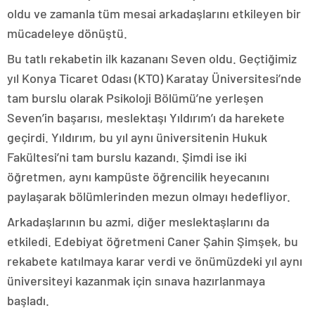
oldu ve zamanla tüm mesai arkadaşlarını etkileyen bir
mücadeleye dönüştü.
Bu tatlı rekabetin ilk kazananı Seven oldu. Geçtiğimiz
yıl Konya Ticaret Odası (KTO) Karatay Üniversitesi’nde
tam burslu olarak Psikoloji Bölümü’ne yerleşen
Seven’in başarısı, meslektaşı Yıldırım’ı da harekete
geçirdi. Yıldırım, bu yıl aynı üniversitenin Hukuk
Fakültesi’ni tam burslu kazandı. Şimdi ise iki
öğretmen, aynı kampüste öğrencilik heyecanını
paylaşarak bölümlerinden mezun olmayı hedefliyor.
Arkadaşlarının bu azmi, diğer meslektaşlarını da
etkiledi. Edebiyat öğretmeni Caner Şahin Şimşek, bu
rekabete katılmaya karar verdi ve önümüzdeki yıl aynı
üniversiteyi kazanmak için sınava hazırlanmaya
başladı.