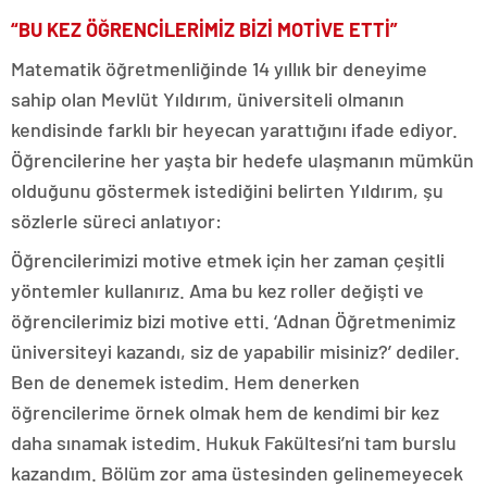
“BU KEZ ÖĞRENCİLERİMİZ BİZİ MOTİVE ETTİ”
Matematik öğretmenliğinde 14 yıllık bir deneyime
sahip olan Mevlüt Yıldırım, üniversiteli olmanın
kendisinde farklı bir heyecan yarattığını ifade ediyor.
Öğrencilerine her yaşta bir hedefe ulaşmanın mümkün
olduğunu göstermek istediğini belirten Yıldırım, şu
sözlerle süreci anlatıyor:
Öğrencilerimizi motive etmek için her zaman çeşitli
yöntemler kullanırız. Ama bu kez roller değişti ve
öğrencilerimiz bizi motive etti. ‘Adnan Öğretmenimiz
üniversiteyi kazandı, siz de yapabilir misiniz?’ dediler.
Ben de denemek istedim. Hem denerken
öğrencilerime örnek olmak hem de kendimi bir kez
daha sınamak istedim. Hukuk Fakültesi’ni tam burslu
kazandım. Bölüm zor ama üstesinden gelinemeyecek