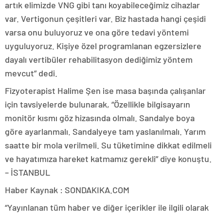
artık elimizde VNG gibi tanı koyabileceğimiz cihazlar
var. Vertigonun çeşitleri var. Biz hastada hangi çeşidi
varsa onu buluyoruz ve ona göre tedavi yöntemi
uyguluyoruz. Kişiye özel programlanan egzersizlere
dayalı vertibüler rehabilitasyon dediğimiz yöntem
mevcut” dedi.
Fizyoterapist Halime Şen ise masa başında çalışanlar
için tavsiyelerde bulunarak, “Özellikle bilgisayarın
monitör kısmı göz hizasında olmalı. Sandalye boya
göre ayarlanmalı. Sandalyeye tam yaslanılmalı. Yarım
saatte bir mola verilmeli. Su tüketimine dikkat edilmeli
ve hayatımıza hareket katmamız gerekli” diye konuştu.
– İSTANBUL
Haber Kaynak : SONDAKIKA.COM
“Yayınlanan tüm haber ve diğer içerikler ile ilgili olarak