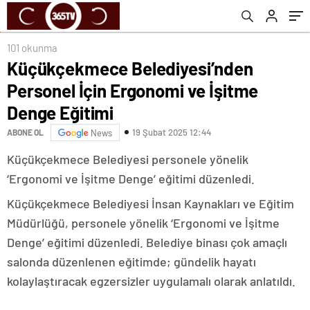
101 okunma
Küçükçekmece Belediyesi’nden
Personel İçin Ergonomi ve İşitme
Denge Eğitimi
19 Şubat 2025 12:44
ABONE OL
News
Küçükçekmece Belediyesi personele yönelik
‘Ergonomi ve İşitme Denge’ eğitimi düzenledi.
Küçükçekmece Belediyesi İnsan Kaynakları ve Eğitim
Müdürlüğü, personele yönelik ‘Ergonomi ve İşitme
Denge’ eğitimi düzenledi. Belediye binası çok amaçlı
salonda düzenlenen eğitimde; gündelik hayatı
kolaylaştıracak egzersizler uygulamalı olarak anlatıldı.