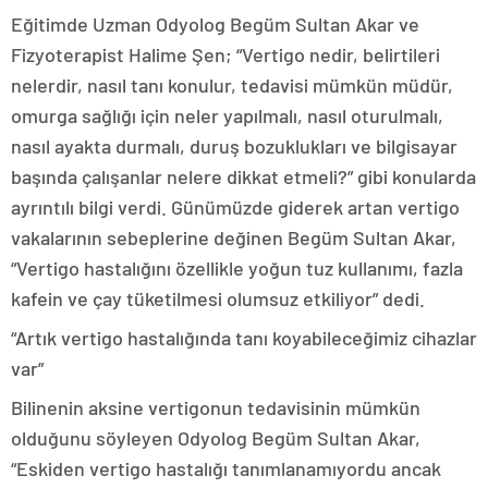
Eğitimde Uzman Odyolog Begüm Sultan Akar ve
Fizyoterapist Halime Şen; “Vertigo nedir, belirtileri
nelerdir, nasıl tanı konulur, tedavisi mümkün müdür,
omurga sağlığı için neler yapılmalı, nasıl oturulmalı,
nasıl ayakta durmalı, duruş bozuklukları ve bilgisayar
başında çalışanlar nelere dikkat etmeli?” gibi konularda
ayrıntılı bilgi verdi. Günümüzde giderek artan vertigo
vakalarının sebeplerine değinen Begüm Sultan Akar,
“Vertigo hastalığını özellikle yoğun tuz kullanımı, fazla
kafein ve çay tüketilmesi olumsuz etkiliyor” dedi.
“Artık vertigo hastalığında tanı koyabileceğimiz cihazlar
var”
Bilinenin aksine vertigonun tedavisinin mümkün
olduğunu söyleyen Odyolog Begüm Sultan Akar,
“Eskiden vertigo hastalığı tanımlanamıyordu ancak