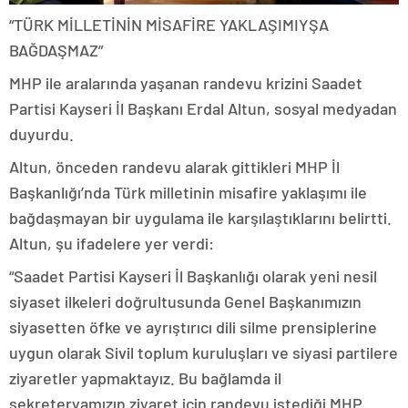
“TÜRK MİLLETİNİN MİSAFİRE YAKLAŞIMIYŞA
BAĞDAŞMAZ”
MHP ile aralarında yaşanan randevu krizini Saadet
Partisi Kayseri İl Başkanı Erdal Altun, sosyal medyadan
duyurdu.
Altun, önceden randevu alarak gittikleri MHP İl
Başkanlığı’nda Türk milletinin misafire yaklaşımı ile
bağdaşmayan bir uygulama ile karşılaştıklarını belirtti.
Altun, şu ifadelere yer verdi:
“Saadet Partisi Kayseri İl Başkanlığı olarak yeni nesil
siyaset ilkeleri doğrultusunda Genel Başkanımızın
siyasetten öfke ve ayrıştırıcı dili silme prensiplerine
uygun olarak Sivil toplum kuruluşları ve siyasi partilere
ziyaretler yapmaktayız. Bu bağlamda il
sekreteryamızın ziyaret için randevu istediği MHP