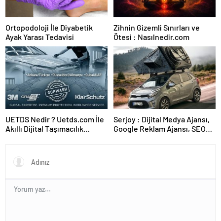
Ortopodoloji İle Diyabetik
Zihnin Gizemli Sınırları ve
Ayak Yarası Tedavisi
Ötesi : Nasılnedir.com
UETDS Nedir ? Uetds.com İle
Serjoy : Dijital Medya Ajansı,
Akıllı Dijital Taşımacılık
Google Reklam Ajansı, SEO
Yazılımı
Ajansı ve Web Tasarım Ajansı