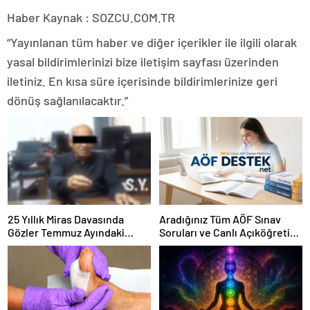
Haber Kaynak : SOZCU.COM.TR
“Yayınlanan tüm haber ve diğer içerikler ile ilgili olarak
yasal bildirimlerinizi bize iletişim sayfası üzerinden
iletiniz. En kısa süre içerisinde bildirimlerinize geri
dönüş sağlanılacaktır.”
25 Yıllık Miras Davasında
Aradığınız Tüm AÖF Sınav
Gözler Temmuz Ayındaki
Soruları ve Canlı Açıköğretim
Karar Duruşmasına Çevrildi
Forumu Burada