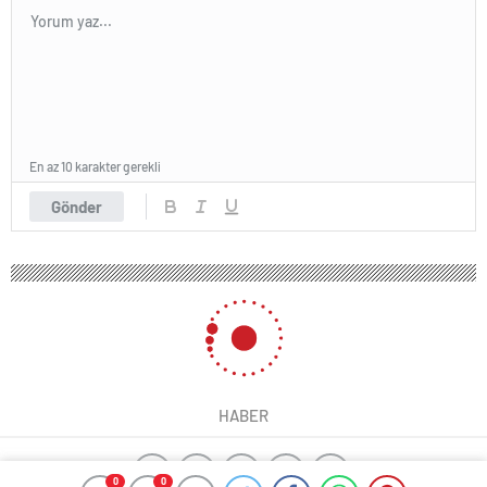
En az 10 karakter gerekli
Gönder
HABER
0
0