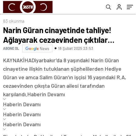
83 okunma
Narin Güran cinayetinde tahliye!
Ağlayarak cezaevinden çıktılar…
18 Şubat 2025 23:53
ABONE OL
News
KAYNAK
İHA
Diyarbakır’da 8 yaşındaki Narin Güran
cinayetine ilişkin tutuklanan şüphelilerden Hediye
Güran ve amca Salim Güran’ın işçisi 16 yaşındaki R.A,
cezaevinden çıkışta Güran ailesi tarafından
karşılandı.
Haberin Devamı
Haberin Devamı
Haberin Devamı
Haberin Devamı