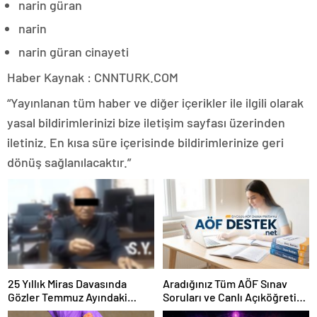
narin güran
narin
narin güran cinayeti
Haber Kaynak : CNNTURK.COM
“Yayınlanan tüm haber ve diğer içerikler ile ilgili olarak
yasal bildirimlerinizi bize iletişim sayfası üzerinden
iletiniz. En kısa süre içerisinde bildirimlerinize geri
dönüş sağlanılacaktır.”
25 Yıllık Miras Davasında
Aradığınız Tüm AÖF Sınav
Gözler Temmuz Ayındaki
Soruları ve Canlı Açıköğretim
Karar Duruşmasına Çevrildi
Forumu Burada