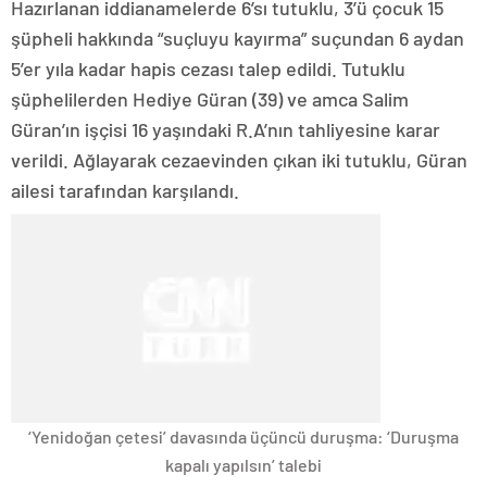
Hazırlanan iddianamelerde 6’sı tutuklu, 3’ü çocuk 15
şüpheli hakkında “suçluyu kayırma” suçundan 6 aydan
5’er yıla kadar hapis cezası talep edildi. Tutuklu
şüphelilerden Hediye Güran (39) ve amca Salim
Güran’ın işçisi 16 yaşındaki R.A’nın tahliyesine karar
verildi. Ağlayarak cezaevinden çıkan iki tutuklu, Güran
ailesi tarafından karşılandı.
‘Yenidoğan çetesi’ davasında üçüncü duruşma: ‘Duruşma
kapalı yapılsın’ talebi