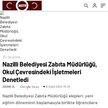
151 okunma
Nazilli Belediyesi Zabıta Müdürlüğü,
Okul Çevresindeki İşletmeleri
Denetledi
9 Eylül 2024 15:01
ABONE OL
News
Nazilli Belediyesi Zabıta Müdürlüğü ekipleri; yeni
eğitim döneminin başlamasıyla birlikte öğrencilere