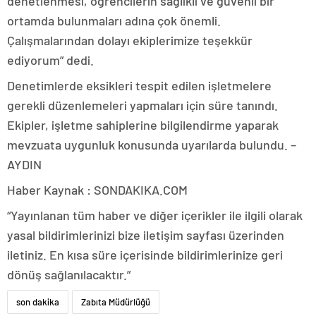
denetlenmesi, öğrencilerin sağlıklı ve güvenli bir
ortamda bulunmaları adına çok önemli.
Çalışmalarından dolayı ekiplerimize teşekkür
ediyorum” dedi.
Denetimlerde eksikleri tespit edilen işletmelere
gerekli düzenlemeleri yapmaları için süre tanındı.
Ekipler, işletme sahiplerine bilgilendirme yaparak
mevzuata uygunluk konusunda uyarılarda bulundu. –
AYDIN
Haber Kaynak : SONDAKIKA.COM
“Yayınlanan tüm haber ve diğer içerikler ile ilgili olarak
yasal bildirimlerinizi bize iletişim sayfası üzerinden
iletiniz. En kısa süre içerisinde bildirimlerinize geri
dönüş sağlanılacaktır.”
son dakika
Zabıta Müdürlüğü