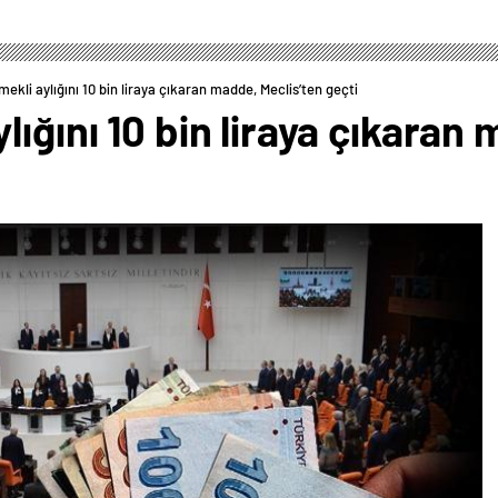
ekli aylığını 10 bin liraya çıkaran madde, Meclis’ten geçti
ığını 10 bin liraya çıkaran