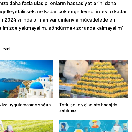
za daha fazla ulaşıp, onların hassasiyetlerini daha
engelleyebilirsek, ne kadar çok engelleyebilirsek, o kadar
im 2024 yılında orman yangınlarıyla mücadelede en
 elimizde yakmayalım, söndürmek zorunda kalmayalım’
Yerli
 vize uygulamasına yoğun
Tatlı, şeker, çikolata bagajda
satılmaz