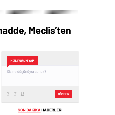
 madde, Meclis’ten
HIZLI YORUM YAP
GÖNDER
SON DAKİKA
HABERLERİ