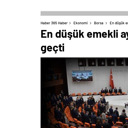
Haber 365 Haber
Ekonomi
Borsa
En düşük em
En düşük emekli ayl
geçti