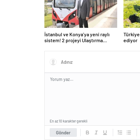
İstanbul ve Konya’ya yeni raylı
Türkiye
sistem! 2 projeyi Ulaştırma
ediyor
Bakanlığı üstlendi
En az 10 karakter gerekli
Gönder