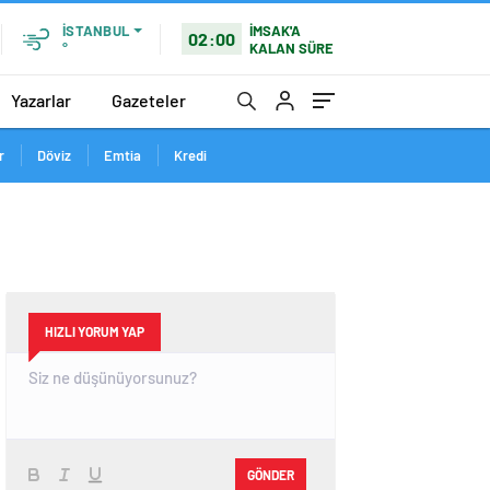
İMSAK'A
İSTANBUL
02:00
KALAN SÜRE
°
Yazarlar
Gazeteler
r
Döviz
Emtia
Kredi
HIZLI YORUM YAP
GÖNDER