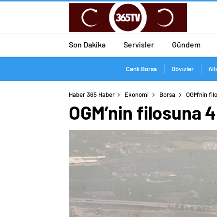
Son Dakika
Servisler
Gündem
Canlı Borsa
Dövizler
Alt
Haber 365 Haber
Ekonomi
Borsa
OGM’nin fil
OGM’nin filosuna 4 