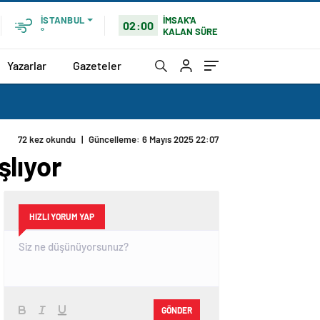
İMSAK'A
İSTANBUL
02:00
KALAN SÜRE
°
Yazarlar
Gazeteler
72 kez okundu
|
Güncelleme: 6 Mayıs 2025 22:07
şlıyor
HIZLI YORUM YAP
GÖNDER