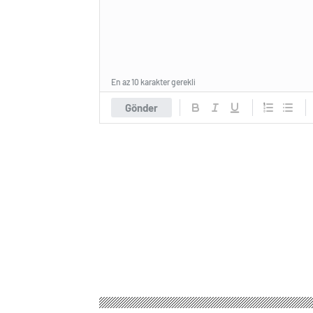
En az 10 karakter gerekli
Gönder