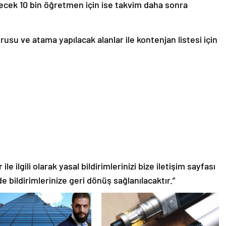
lecek 10 bin öğretmen için ise takvim daha sonra
u ve atama yapılacak alanlar ile kontenjan listesi için
le ilgili olarak yasal bildirimlerinizi bize iletişim sayfası
de bildirimlerinize geri dönüş sağlanılacaktır.”