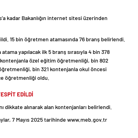
’a kadar Bakanlığın internet sitesi üzerinden
dildi. 15 bin öğretmen atamasında 76 branş belirlendi.
a atama yapılacak ilk 5 branş sırasıyla 4 bin 378
7 kontenjanla özel eğitim öğretmenliği, bin 802
 öğretmenliği, bin 321 kontenjanla okul öncesi
ce öğretmenliği oldu.
ESPİT EDİLDİ
nı dikkate alınarak alan kontenjanları belirlendi.
aylar, 7 Mayıs 2025 tarihinde www.meb.gov.tr