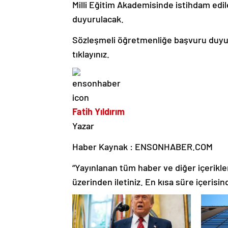
Milli Eğitim Akademisinde istihdam edi
duyurulacak.
Sözleşmeli öğretmenliğe başvuru duyurus
tıklayınız.
Fatih Yıldırım
Yazar
Haber Kaynak : ENSONHABER.COM
“Yayınlanan tüm haber ve diğer içerikler i
üzerinden iletiniz. En kısa süre içerisin