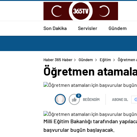
Son Dakika
Servisler
Gündem
Haber 365 Haber
Gündem
Eğitim
Öğretmen a
Öğretmen atamalar
0
BEĞENDİM
ABONE OL
Milli Eğitim Bakanlığı tarafından yapıla
başvurular bugün başlayacak.