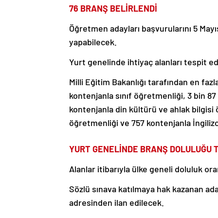
76 BRANŞ BELİRLENDİ
Öğretmen adayları başvurularını 5 Mayıs
yapabilecek.
Yurt genelinde ihtiyaç alanları tespit e
Milli Eğitim Bakanlığı tarafından en fazl
kontenjanla sınıf öğretmenliği, 3 bin 8
kontenjanla din kültürü ve ahlak bilgisi
öğretmenliği ve 757 kontenjanla İngiliz
YURT GENELİNDE BRANŞ DOLULUĞU T
Alanlar itibarıyla ülke geneli doluluk ora
Sözlü sınava katılmaya hak kazanan ad
adresinden ilan edilecek.