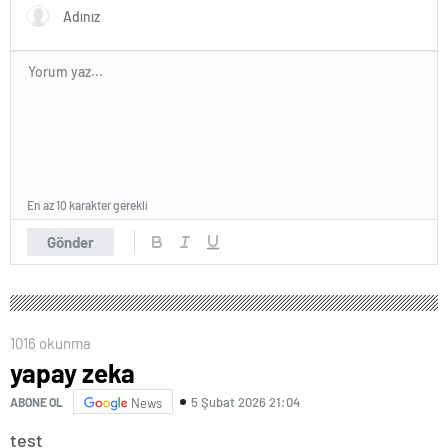
En az 10 karakter gerekli
Gönder
1016 okunma
yapay zeka
5 Şubat 2026 21:04
ABONE OL
News
test