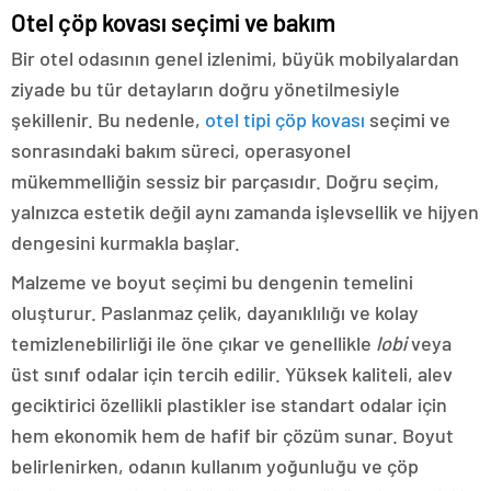
Otel çöp kovası seçimi ve bakım
Bir otel odasının genel izlenimi, büyük mobilyalardan
ziyade bu tür detayların doğru yönetilmesiyle
şekillenir. Bu nedenle,
otel tipi çöp kovası
seçimi ve
sonrasındaki bakım süreci, operasyonel
mükemmelliğin sessiz bir parçasıdır. Doğru seçim,
yalnızca estetik değil aynı zamanda işlevsellik ve hijyen
dengesini kurmakla başlar.
Malzeme ve boyut seçimi bu dengenin temelini
oluşturur. Paslanmaz çelik, dayanıklılığı ve kolay
temizlenebilirliği ile öne çıkar ve genellikle
lobi
veya
üst sınıf odalar için tercih edilir. Yüksek kaliteli, alev
geciktirici özellikli plastikler ise standart odalar için
hem ekonomik hem de hafif bir çözüm sunar. Boyut
belirlenirken, odanın kullanım yoğunluğu ve çöp