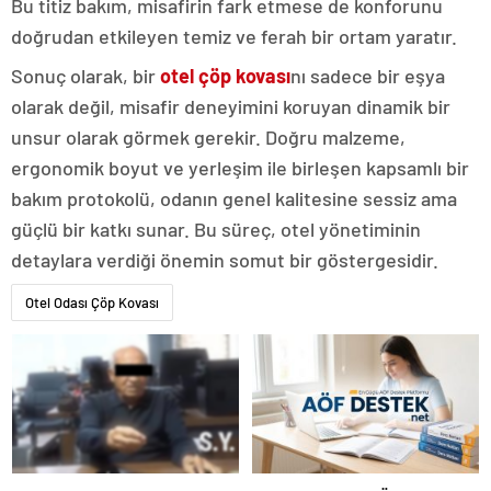
Bu titiz bakım, misafirin fark etmese de konforunu
doğrudan etkileyen temiz ve ferah bir ortam yaratır.
Sonuç olarak, bir
otel çöp kovası
nı sadece bir eşya
olarak değil, misafir deneyimini koruyan dinamik bir
unsur olarak görmek gerekir. Doğru malzeme,
ergonomik boyut ve yerleşim ile birleşen kapsamlı bir
bakım protokolü, odanın genel kalitesine sessiz ama
güçlü bir katkı sunar. Bu süreç, otel yönetiminin
detaylara verdiği önemin somut bir göstergesidir.
Otel Odası Çöp Kovası