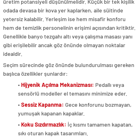
üretim potansiyeli düşünülmelidir. Küçük bir tek kişilik
odada devasa bir kova yer kaplarken, aile süitinde
yetersiz kalabilir. Yerleşim ise hem misafir konforu
hem de temizlik personelinin erişimi açısından kritiktir.
Genellikle banyo tezgahı altı veya çalışma masası yanı
gibi erişilebilir ancak göz önünde olmayan noktalar
idealdir.
Seçim sürecinde göz önünde bulundurulması gereken
başlıca özellikler şunlardır:
•
Hijyenik Açılma Mekanizması:
Pedallı veya
sensörlü modeller el temasını minimize eder.
•
Sessiz Kapanma:
Gece konforunu bozmayan,
yumuşak kapanan kapaklar.
•
Koku Sızdırmazlık:
İç kısmı tamamen kapatan,
sıkı oturan kapak tasarımları.