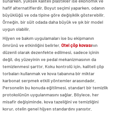
sunarken, yüksek kaliteli plastikler ise ekonomik ve
hafif alternatiflerdir. Boyut seçimi yaparken, odanın
büyüklüğü ve oda tipine göre değişiklik gösterebilir.
Örneğin, bir süit odada daha büyük ve şık bir model
uygun olabilir.
Hijyen ve bakım uygulamaları ise bu ekipmanın
ömrünü ve etkinliğini belirler.
Otel çöp kovası
nın
düzenli olarak dezenfekte edilmesi, sadece içinin
değil, dış yüzeyinin ve pedal mekanizmasının da
temizlenmesi şarttır. Koku kontrolü için, kaliteli çöp
torbaları kullanmak ve kova tabanına bir miktar
karbonat serpmek etkili yöntemler arasındadır.
Personelin bu konuda eğitilmesi, standart bir temizlik
protokolünün uygulanmasını sağlar. Böylece, her
misafir değişiminde, kova tazeliğini ve temizliğini
korur, otelin genel hijyen standardını yansıtır.