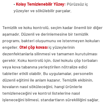
•
Kolay Temizlenebilir Yüzey:
Pürüzsüz iç
yüzeyler ve sökülebilir parçalar.
Temizlik ve koku kontrolü, seçim kadar önemli bir diğer
aşamadır. Düzenli ve derinlemesine bir temizlik
programı, bakteri oluşumunu ve istenmeyen kokuları
engeller.
Otel çöp kovası
iç yüzeylerinin
dezenfektanlarla silinmesi ve tamamen kurutulması
gerekir. Koku kontrolü için, özel kokulu çöp torbaları
veya kova tabanına yerleştirilen nötralize edici
tabletler etkili olabilir. Bu uygulamalar, personelin
düzenli eğitimi ile anlam kazanır. Temizlik ekibinin,
kovaların nasıl söküleceğini, hangi ürünlerle
temizleneceğini ve kontrol listelerine nasıl
işleneceğini bilmesi, standartların sürekliliğini sağlar.